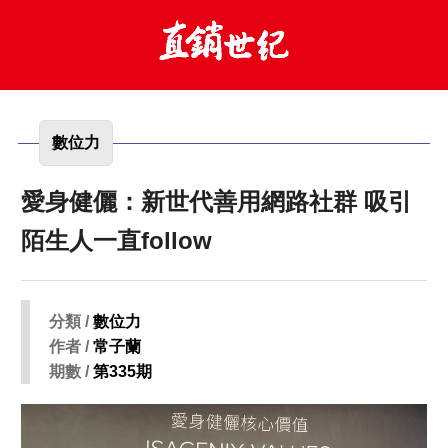
數位力
愛身健儷：新世代善用網路社群 吸引
陌生人一直follow
分類 /
數位力
作者 /
常子蘭
期數 /
第335期