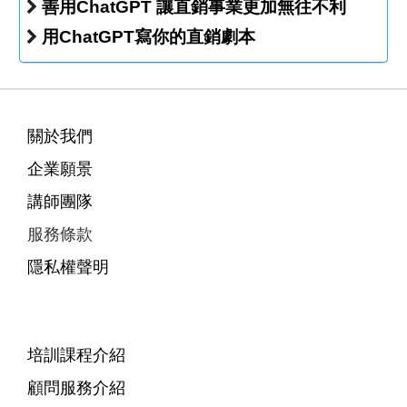
善用ChatGPT 讓直銷事業更加無往不利
用ChatGPT寫你的直銷劇本
關於我們
企業願景
講師團隊
服務條款
隱私權聲明
培訓課程介紹
顧問服務介紹