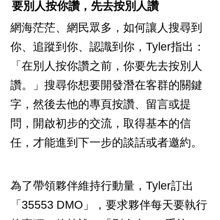
要別人按你讚，先去按別人讚
網海茫茫、網民眾多，如何讓人搜尋到
你、追蹤到你、認識到你，Tyler指出：
「在別人按你讚之前，你要先去按別人
讚。」搜尋你想要開發潛在客群的關鍵
字，然後去他的專頁按讚、留言或提
問，開啟初步的交流，取得基本的信
任，才能進到下一步的談話或者邀約。
為了帶領夥伴維持行動量，Tyler訂出
「35553 DMO」，要求夥伴每天要執行