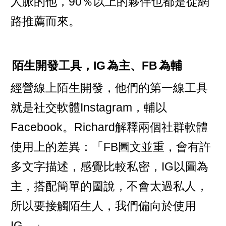
人脈的他，90％以上的夥伴也都是從網
路推薦而來。
陌生開發工具，IG
為主、FB
為輔
經營線上陌生開發，他們的第一線工具
就是社交軟體Instagram，輔以
Facebook。Richard解釋兩個社群軟體
使用上的差異：「FB圖文並重，會有許
多文字描述，感覺比較私密，IG以圖為
主，搭配簡單的圖說，不會太過私人，
所以要接觸陌生人，我們偏向於使用
IG。」