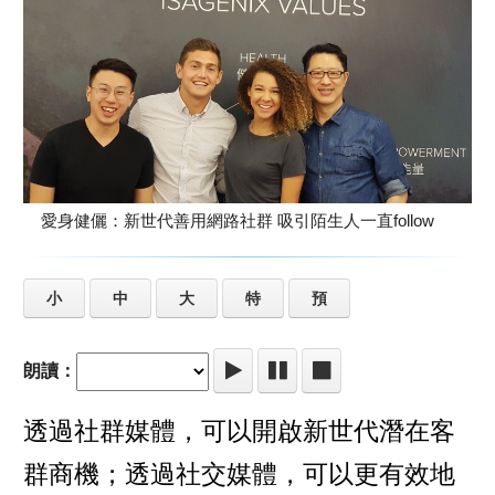
愛身健儷：新世代善用網路社群 吸引陌生人一直follow
小
中
大
特
預
朗讀：
透過社群媒體，可以開啟新世代潛在客
群商機；透過社交媒體，可以更有效地