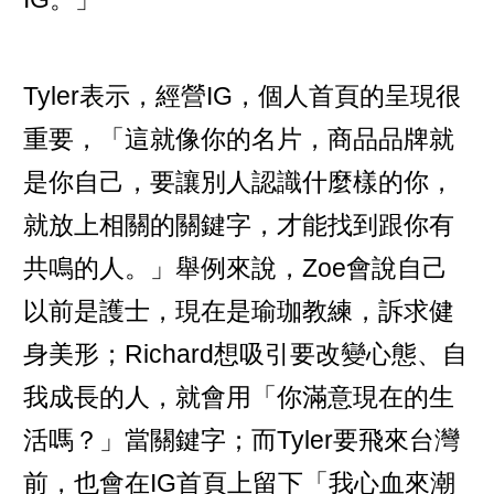
Tyler表示，經營IG，個人首頁的呈現很
重要，「這就像你的名片，商品品牌就
是你自己，要讓別人認識什麼樣的你，
就放上相關的關鍵字，才能找到跟你有
共鳴的人。」舉例來說，Zoe會說自己
以前是護士，現在是瑜珈教練，訴求健
身美形；Richard想吸引要改變心態、自
我成長的人，就會用「你滿意現在的生
活嗎？」當關鍵字；而Tyler要飛來台灣
前，也會在IG首頁上留下「我心血來潮