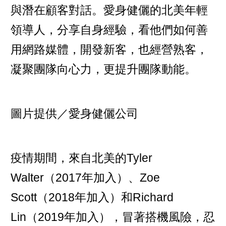
與潛在顧客對話。愛身健儷的北美年輕
領導人，分享自身經驗，看他們如何善
用網路媒體，開發新客，也經營熟客，
凝聚團隊向心力，更提升團隊動能。
圖片提供／愛身健儷公司
疫情期間，來自北美的Tyler
Walter（2017年加入）、Zoe
Scott（2018年加入）和Richard
Lin（2019年加入），冒著搭機風險，忍