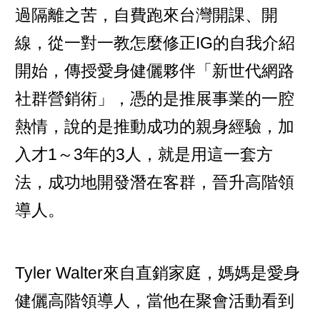
過隔離之苦，自費跑來台灣開課、開
線，從一對一教怎麼修正IG的自我介紹
開始，傳授愛身健儷夥伴「新世代網路
社群營銷術」，憑的是推展事業的一腔
熱情，說的是推動成功的親身經驗，加
入才1～3年的3人，就是用這一套方
法，成功地開發潛在客群，晉升高階領
導人。
Tyler Walter來自直銷家庭，媽媽是愛身
健儷高階領導人，當他在聚會活動看到