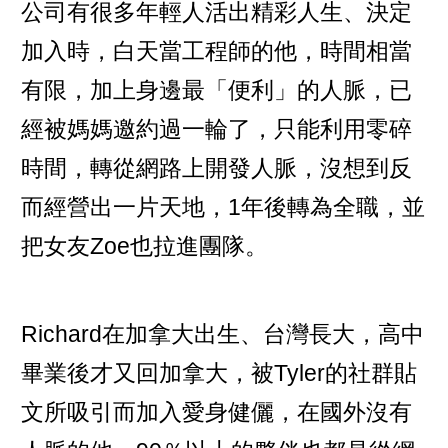
公司有很多年輕人活出精彩人生、決定
加入時，白天當工程師的他，時間相當
有限，加上身邊最「便利」的人脈，已
經被媽媽邀約過一輪了，只能利用零碎
時間，轉從網路上開發人脈，沒想到反
而經營出一片天地，1年後轉為全職，並
把女友Zoe也拉進團隊。
Richard在加拿大出生、台灣長大，高中
畢業後才又回加拿大，被Tyler的社群貼
文所吸引而加入愛身健儷，在國外沒有