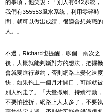
的事項，他笑說：「別人有642系統，
我們有355553風水系統，利用零碎時
間，就可以做出成績，很適合想兼職的
人。」
不過，Richard也提醒，聊個一兩次之
後，大概就能判斷對方的想法，把握機
會就要進行邀約，否則網路上變化速度
快，如果拖上一個月才開口，可能就被
別人約走了。「大量撒網、持續行動，
不要怕挫折，網路上人太多了，不要執
著於特定人選，否則你可能會錯過很多