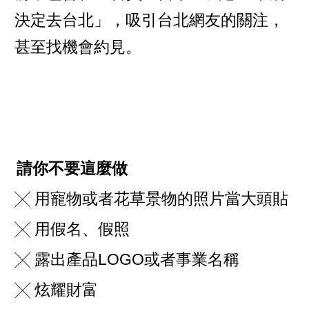
決定去台北」，吸引台北網友的關注，
甚至找機會約見。
請你不要這麼做
╳ 用寵物或者花草景物的照片當大頭貼
╳ 用假名、假照
╳ 露出產品LOGO或者事業名稱
╳ 炫耀財富