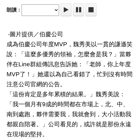
朗讀：
‧圖片提供／伯慶公司
成為伯慶公司年度MVP，魏秀美以一貫的謙遜笑
說：「這麼多優秀的領袖，怎麼會是我？」當夥
伴在Line群組傳訊息告訴她：「老師，你上年度
MVP了！」她還以為自己看錯了，忙到沒有時間
注意公司官網的公告。
「這份肯定是多年累積的結果。」魏秀美說：
「我一個月有9成的時間都在市場上，北、中、
南到處跑，夥伴需要我，我就會到，大小活動我
都親自陪著。」公司看見的，或許就是那份永遠
在現場的堅持。