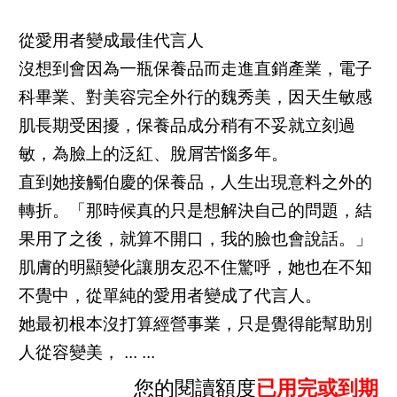
從愛用者變成最佳代言人
沒想到會因為一瓶保養品而走進直銷產業，電子
科畢業、對美容完全外行的魏秀美，因天生敏感
肌長期受困擾，保養品成分稍有不妥就立刻過
敏，為臉上的泛紅、脫屑苦惱多年。
直到她接觸伯慶的保養品，人生出現意料之外的
轉折。「那時候真的只是想解決自己的問題，結
果用了之後，就算不開口，我的臉也會說話。」
肌膚的明顯變化讓朋友忍不住驚呼，她也在不知
不覺中，從單純的愛用者變成了代言人。
她最初根本沒打算經營事業，只是覺得能幫助別
人從容變美， ... ...
您的閱讀額度
已用完或到期