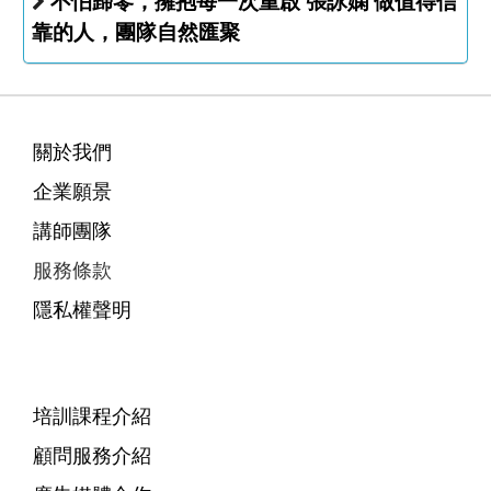
不怕歸零，擁抱每一次重啟 張詠嫻 做值得信
靠的人，團隊自然匯聚
關於我們
企業願景
講師團隊
服務條款
隱私權聲明
培訓課程介紹
顧問服務介紹