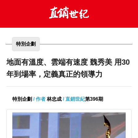
特別企劃
地面有溫度、雲端有速度 魏秀美 用30
年到場率，定義真正的領導力
特別企劃
/ 作者
林忠成
/ 直銷世紀
第396期