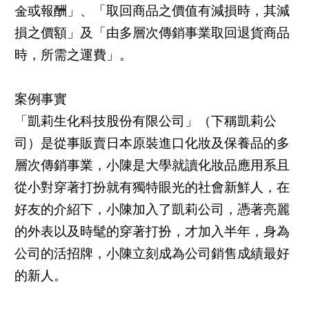
金或報酬」、「取回商品之價值有減損時，其減
損之價額」及「由多層次傳銷事業取回退貨商品
時，所需之運費」。
案例事實
「凱莉生化科技股份有限公司」（下稱凱莉公
司）是從事販賣日本原裝進口化妝及保養品的多
層次傳銷事業，小陳是大學就讀化妝品應用系且
從小對穿著打扮就有獨特眼光的社會新鮮人，在
好友的介紹下，小陳加入了凱莉公司，憑著亮麗
的外表以及時髦的穿著打扮，才加入半年，身為
公司的活招牌，小陳立刻成為公司銷售成績最好
的新人。