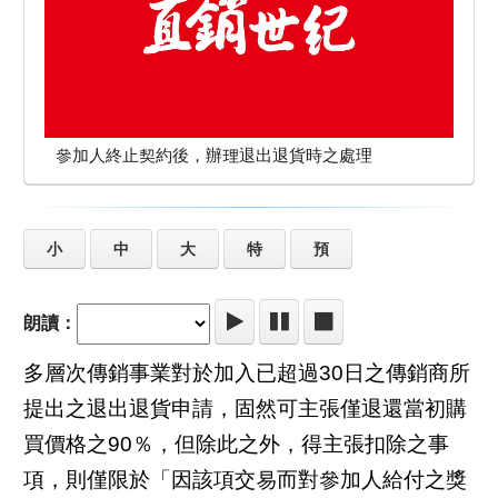
參加人終止契約後，辦理退出退貨時之處理
小
中
大
特
預
朗讀：
多層次傳銷事業對於加入已超過30日之傳銷商所
提出之退出退貨申請，固然可主張僅退還當初購
買價格之90％，但除此之外，得主張扣除之事
項，則僅限於「因該項交易而對參加人給付之獎