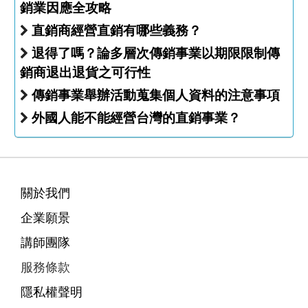
銷業因應全攻略
直銷商經營直銷有哪些義務？
退得了嗎？論多層次傳銷事業以期限限制傳
銷商退出退貨之可行性
傳銷事業舉辦活動蒐集個人資料的注意事項
外國人能不能經營台灣的直銷事業？
關於我們
企業願景
講師團隊
服務條款
隱私權聲明