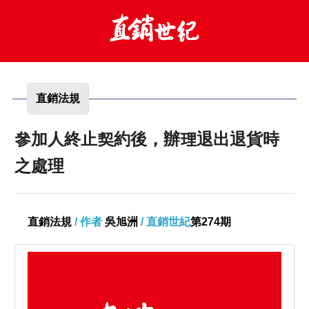
直銷法規
參加人終止契約後，辦理退出退貨時
之處理
直銷法規
/ 作者
吳旭洲
/ 直銷世紀
第274期