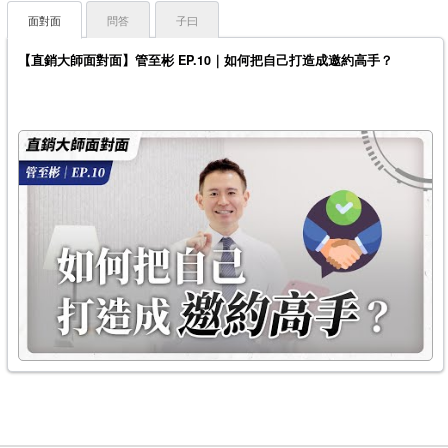
面對面
問答
子曰
【直銷大師面對面】管至彬 EP.10｜如何把自己打造成邀約高手？