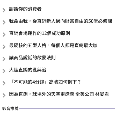
認識你的消費者
我命由我，從直銷新人邁向財富自由的50堂必修課
直銷會場運作的12個成功原則
最硬核的五型人格，每個人都是直銷最大咖
讓商品說話的啟蒙法則
大陸直銷的亂與治
「不可能的4分鐘」高牆如何倒下？
因為直銷，球場外的天空更遼闊 全美公司 林晏君
影音推薦