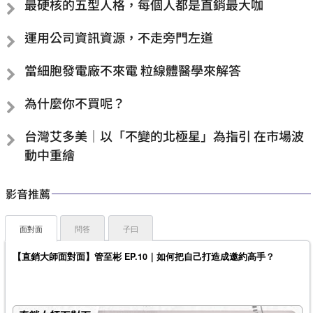
最硬核的五型人格，每個人都是直銷最大咖
運用公司資訊資源，不走旁門左道
當細胞發電廠不來電 粒線體醫學來解答
為什麼你不買呢？
台灣艾多美｜以「不變的北極星」為指引 在市場波
動中重繪
影音推薦
面對面
問答
子曰
【直銷大師面對面】管至彬 EP.10｜如何把自己打造成邀約高手？