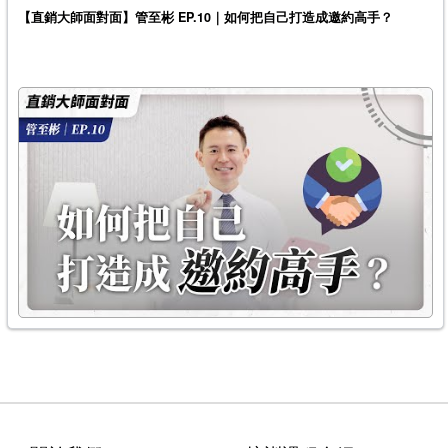
【直銷大師面對面】管至彬 EP.10｜如何把自己打造成邀約高手？