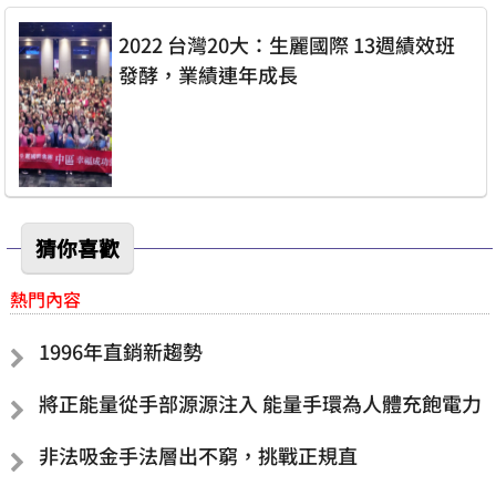
2022 台灣20大：生麗國際 13週績效班
發酵，業績連年成長
猜你喜歡
熱門內容
1996年直銷新趨勢
將正能量從手部源源注入 能量手環為人體充飽電力
非法吸金手法層出不窮，挑戰正規直