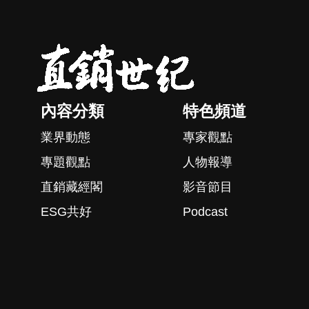
內容分類
特色頻道
業界動態
專家觀點
專題觀點
人物報導
直銷藏經閣
影音節目
ESG共好
Podcast