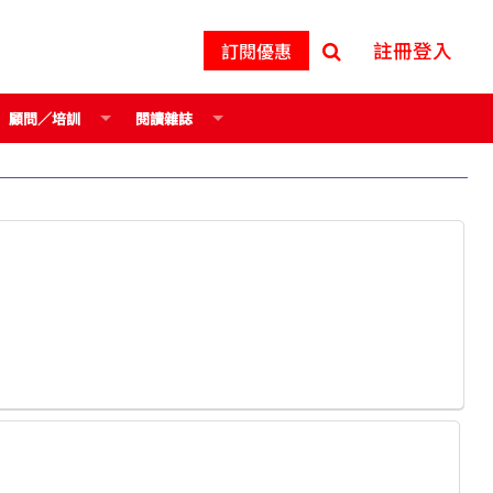
註冊登入
訂閱優惠
顧問／培訓
閱讀雜誌