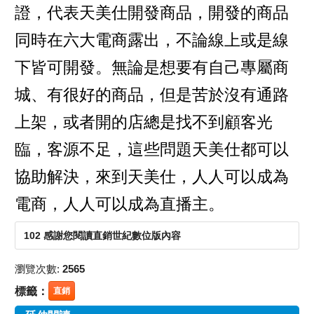
證，代表天美仕開發商品，開發的商品
同時在六大電商露出，不論線上或是線
下皆可開發。無論是想要有自己專屬商
城、有很好的商品，但是苦於沒有通路
上架，或者開的店總是找不到顧客光
臨，客源不足，這些問題天美仕都可以
協助解決，來到天美仕，人人可以成為
電商，人人可以成為直播主。
102 感謝您閱讀直銷世紀數位版內容
瀏覽次數:
2565
標籤：
直銷