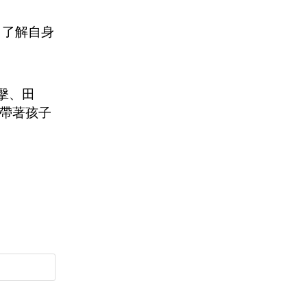
理，了解自身
擊、田
長帶著孩子