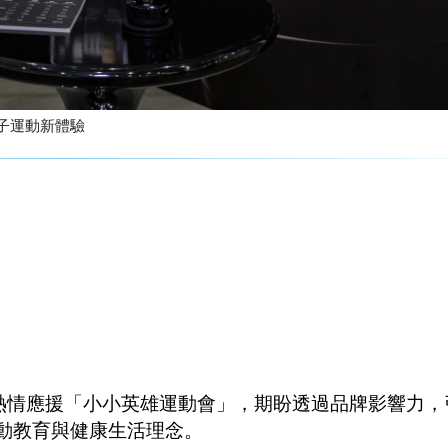
 以健康量測打造親子運動新體驗
今年熱情應援「小小英雄運動會」，期盼透過品牌影響力
動教育與健康生活理念。