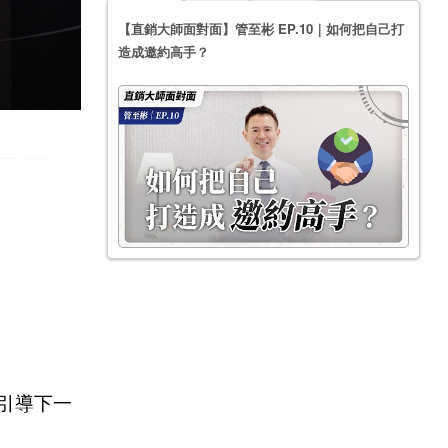
【直銷大師面對面】管至彬 EP.10｜如何把自己打
造成邀約高手？
，引導下一