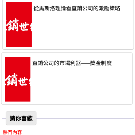
從馬斯洛理論看直銷公司的激勵策略
直銷公司的市場利器——獎金制度
猜你喜歡
熱門內容