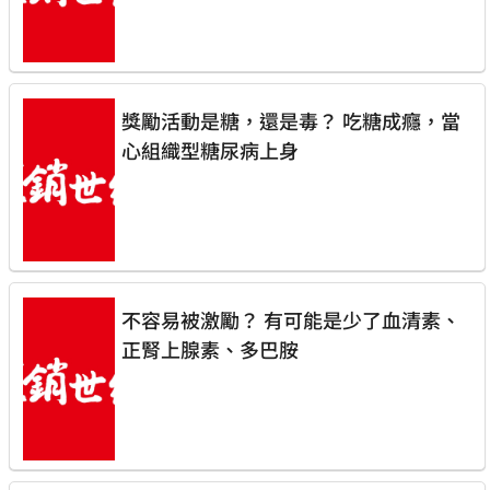
獎勵活動是糖，還是毒？ 吃糖成癮，當
心組織型糖尿病上身
不容易被激勵？ 有可能是少了血清素、
正腎上腺素、多巴胺