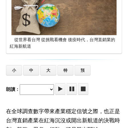
從世界看台灣 從挑戰看機會 後疫時代，台灣直銷業的
紅海新航道
小
中
大
特
預
朗讀：
在全球調查數字帶來產業穩定信號之際，也正是
台灣直銷產業在紅海沉沒或開出新航道的決戰時