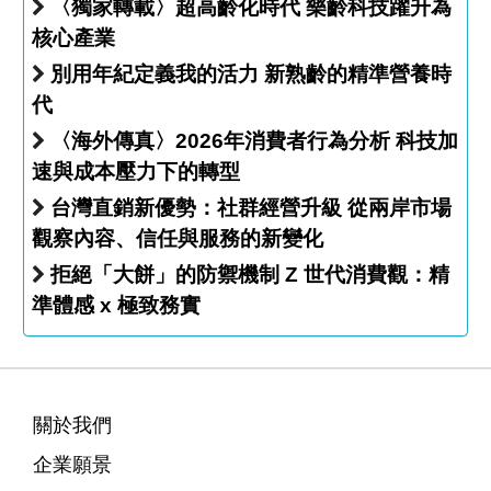
〈獨家轉載〉超高齡化時代 樂齡科技躍升為
核心產業
別用年紀定義我的活力 新熟齡的精準營養時
代
〈海外傳真〉2026年消費者行為分析 科技加
速與成本壓力下的轉型
台灣直銷新優勢：社群經營升級 從兩岸市場
觀察內容、信任與服務的新變化
拒絕「大餅」的防禦機制 Z 世代消費觀：精
準體感 x 極致務實
關於我們
企業願景