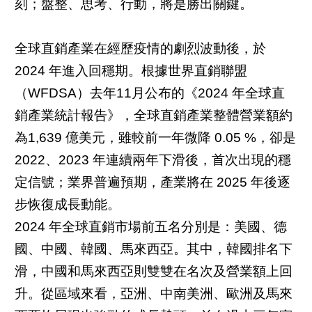
刻；盤整、思考、行動，將是勝出關鍵。
全球直銷產業在經歷疫情的劇烈波動後，於
2024 年進入回穩期。根據世界直銷聯盟
（WFDSA）去年11月公布的《2024 年全球直
銷產業統計報告》，全球直銷產業整體營業額約
為1,639 億美元，雖較前一年微降 0.05 %，卻是
2022、2023 年連續兩年下滑後，首次出現的穩
定信號；業界普遍預期，產業將在 2025 年後逐
步恢復成長動能。
2024 年全球直銷市場前五名分別是：美國、德
國、中國、韓國、馬來西亞。其中，韓國排名下
滑，中國和馬來西亞則雙雙在名次及營業額上回
升。從區域來看，亞洲、中南美洲、歐洲及馬來