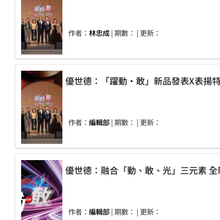
作者：
林忠成
| 期數：
| 更新：
優世德：「躍動‧敢」新品發表X表揚
作者：
編輯部
| 期數：
| 更新：
優世德
作者：
編輯部
| 期數：
| 更新：