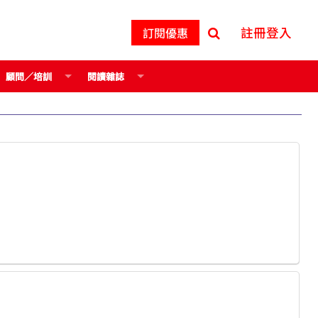
註冊登入
訂閱優惠
顧問／培訓
閱讀雜誌