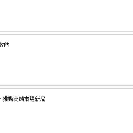
大啟航
略與訂閱制，推動高端市場新局