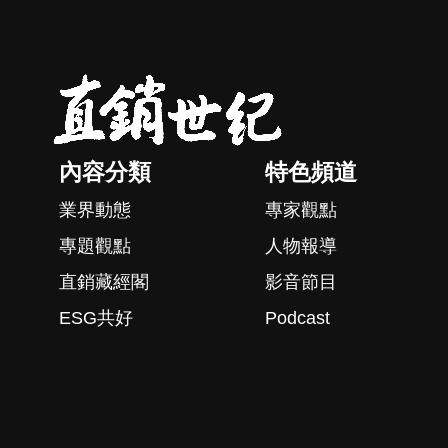
內容分類
特色頻道
業界動態
專家觀點
專題觀點
人物報導
直銷藏經閣
影音節目
ESG共好
Podcast