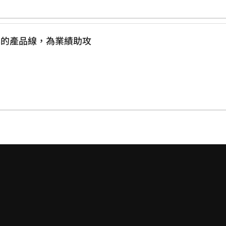
德 高科技與多樣化的產品線，為業績助攻