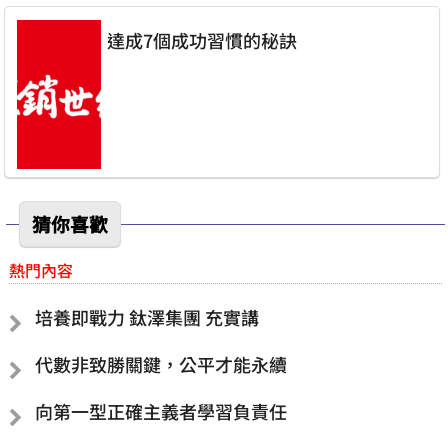
達成7個成功習慣的秘訣
猜你喜歡
熱門內容
培養即戰力 鈦澤集團 充實講
代數非致勝關鍵，公平才能永續
向第一型正確主義者學習負責任