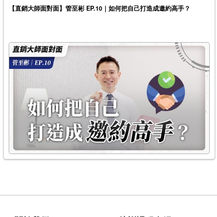
【直銷大師面對面】管至彬 EP.10｜如何把自己打造成邀約高手？