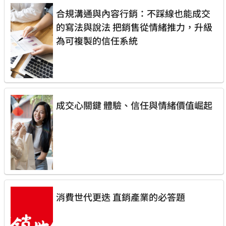
合規溝通與內容行銷：不踩線也能成交
的寫法與說法 把銷售從情緒推力，升級
為可複製的信任系統
成交心關鍵 體驗、信任與情緒價值崛起
消費世代更迭 直銷產業的必答題