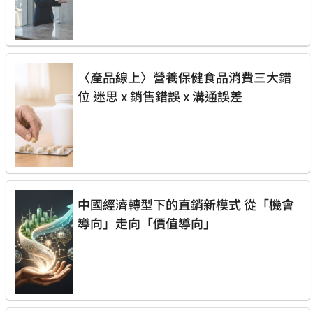
〈產品線上〉營養保健食品消費三大錯
位 迷思 x 銷售錯誤 x 溝通誤差
中國經濟轉型下的直銷新模式 從「機會
導向」走向「價值導向」