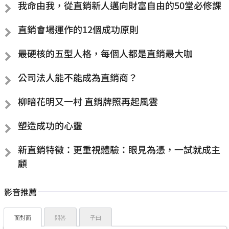
我命由我，從直銷新人邁向財富自由的50堂必修課
直銷會場運作的12個成功原則
最硬核的五型人格，每個人都是直銷最大咖
公司法人能不能成為直銷商？
柳暗花明又一村 直銷牌照再起風雲
塑造成功的心靈
新直銷特徵：更重視體驗：眼見為憑，一試就成主
顧
影音推薦
面對面
問答
子曰