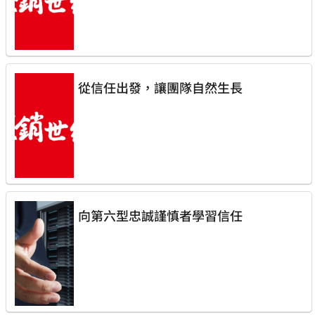
從信任出發，讓團隊自然生長
向第六型忠誠謹慎者學習信任