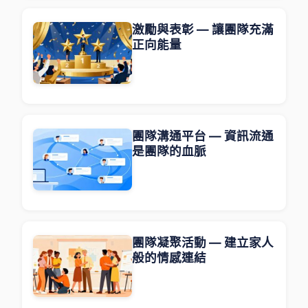
激勵與表彰 — 讓團隊充滿
正向能量
團隊溝通平台 — 資訊流通
是團隊的血脈
團隊凝聚活動 — 建立家人
般的情感連結