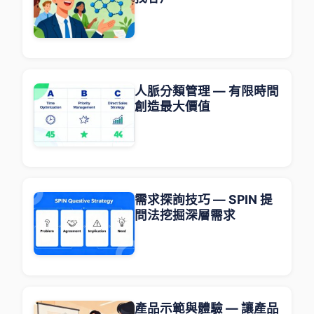
人脈分類管理 — 有限時間
創造最大價值
需求探詢技巧 — SPIN 提
問法挖掘深層需求
產品示範與體驗 — 讓產品