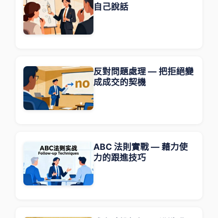
自己說話
反對問題處理 — 把拒絕變
成成交的契機
ABC 法則實戰 — 藉力使
力的跟進技巧