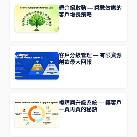
轉介紹啟動 — 乘數效應的
客戶增長策略
客戶分級管理 — 有限資源
創造最大回報
複購與升級系統 — 讓客戶
一買再買的秘訣