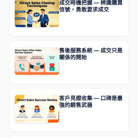
成交時機把握 — 辨識購買
信號，勇敢要求成交
售後服務系統 — 成交只是
關係的開始
客戶見證收集 — 口碑是最
強的銷售武器