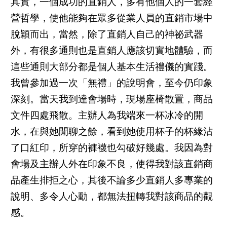
其實，一個成功的直銷人，多有他個人的一套經
營哲學，使他能夠在眾多從業人員的直銷市場中
脫穎而出，當然，除了直銷人自己的神祕武器
外，有很多通則也是直銷人應該切實地體驗，而
這些通則大部分都是個人基本生活禮儀的實踐。
我曾參加過一次「無禮」的說明會，至今仍印象
深刻。當天我到達會場時，現場座椅散置，商品
文件四處飛散。主辦人為我端來一杯冰冷的開
水，在與她閒聊之餘，看到她使用杯子的杯緣沾
了口紅印，所穿的褲襪也勾破好幾處。我因為對
會場及主辦人外在印象不良，使得我對該直銷商
品產生排拒之心，其後不論多少直銷人多專業的
說明、多令人心動，都無法扭轉我對該商品的觀
感。