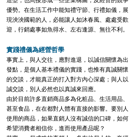
造型，也間接形成一些企業構圖，及經營的競爭
優勢。在生活工作中能知禮守節、行禮如儀，展
現泱泱國範的人，必能讓人如沐春風、處處受歡
迎，行銷處事如魚得水、左右逢源、無往不利。
實踐禮儀為經營哲學
事實上，與人交往，應對進退，以誠信關懷為出
發點，是個人基本禮儀的實踐，也惟有真誠關懷
的交談，才能真正的打入對方內心深處；與人以
誠交談，別人必然也以真誠來回應。
由於目前許多直銷商品多為化粧品、生活用品、
甚至食品，在在都對人體有直接的影響。要別人
使用的商品，如果直銷人沒有誠信的口碑，如何
希望消費者相信你，進而使用產品呢？