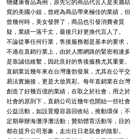
物健康食品為例，原先它的商品代言人是美麗窈
窕的美國小姐，曾經為商品帶來極佳的業績，但
曾幾何時，美女發胖了，商品也引發消費者質
疑，業績一落千丈，最後只好更換代言人了。
不論從事任何行業，售後服務都是基本的要求，
不過在直銷行業上，由於人際網路的緊密相連多
是靠誠信維繫，因此良好的售後服務尤其重要。
直銷業近幾年來在台灣蓬勃發展，尤其在公平交
易法實施後，更是大放異彩。每年直銷業在台灣
創造了好幾百億的業績，在取之於社會，用之於
社會的原則下，直銷公司近幾年也開始一些社會
公益活動，如設置廢容器回收站，推動環保；不
定期舉辦海灘淨灘活動；贊助體育活動等，目的
都在提升公司形象，走出往日老鼠會的陰影。