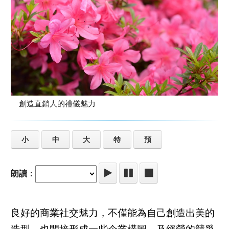
創造直銷人的禮儀魅力
小
中
大
特
預
朗讀：
良好的商業社交魅力，不僅能為自己創造出美的