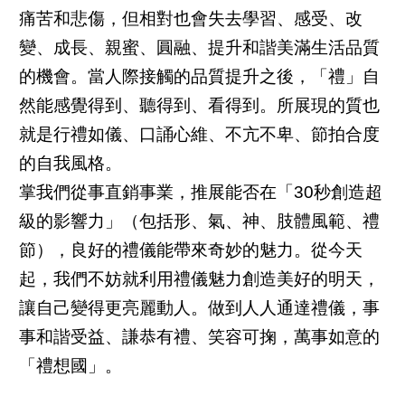
痛苦和悲傷，但相對也會失去學習、感受、改
變、成長、親蜜、圓融、提升和諧美滿生活品質
的機會。當人際接觸的品質提升之後，「禮」自
然能感覺得到、聽得到、看得到。所展現的質也
就是行禮如儀、口誦心維、不亢不卑、節拍合度
的自我風格。
掌我們從事直銷事業，推展能否在「30秒創造超
級的影響力」（包括形、氣、神、肢體風範、禮
節），良好的禮儀能帶來奇妙的魅力。從今天
起，我們不妨就利用禮儀魅力創造美好的明天，
讓自己變得更亮麗動人。做到人人通達禮儀，事
事和諧受益、謙恭有禮、笑容可掬，萬事如意的
「禮想國」。