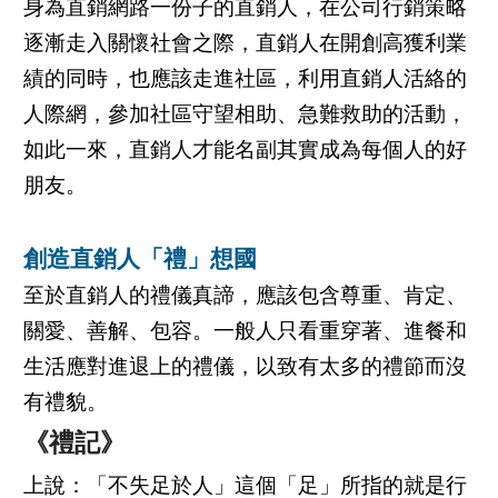
身為直銷網路一份子的直銷人，在公司行銷策略
逐漸走入關懷社會之際，直銷人在開創高獲利業
績的同時，也應該走進社區，利用直銷人活絡的
人際網，參加社區守望相助、急難救助的活動，
如此一來，直銷人才能名副其實成為每個人的好
朋友。
創造直銷人「禮」想國
至於直銷人的禮儀真諦，應該包含尊重、肯定、
關愛、善解、包容。一般人只看重穿著、進餐和
生活應對進退上的禮儀，以致有太多的禮節而沒
有禮貌。
《禮記》
上說：「不失足於人」這個「足」所指的就是行