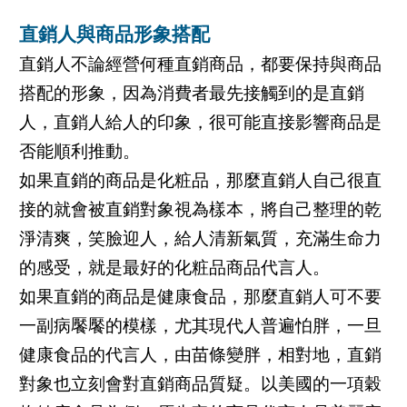
直銷人與商品形象搭配
直銷人不論經營何種直銷商品，都要保持與商品
搭配的形象，因為消費者最先接觸到的是直銷
人，直銷人給人的印象，很可能直接影響商品是
否能順利推動。
如果直銷的商品是化粧品，那麼直銷人自己很直
接的就會被直銷對象視為樣本，將自己整理的乾
淨清爽，笑臉迎人，給人清新氣質，充滿生命力
的感受，就是最好的化粧品商品代言人。
如果直銷的商品是健康食品，那麼直銷人可不要
一副病饜饜的模樣，尤其現代人普遍怕胖，一旦
健康食品的代言人，由苗條變胖，相對地，直銷
對象也立刻會對直銷商品質疑。以美國的一項穀