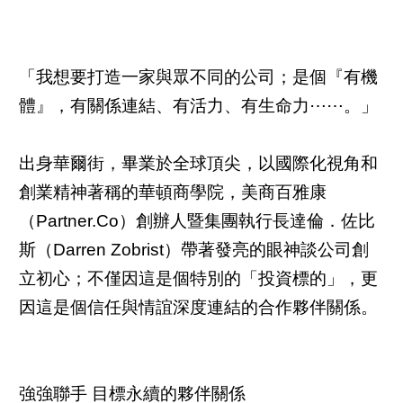
「我想要打造一家與眾不同的公司；是個『有機
體』，有關係連結、有活力、有生命力⋯⋯。」
出身華爾街，畢業於全球頂尖，以國際化視角和
創業精神著稱的華頓商學院，美商百雅康
（Partner.Co）創辦人暨集團執行長達倫．佐比
斯（Darren Zobrist）帶著發亮的眼神談公司創
立初心；不僅因這是個特別的「投資標的」，更
因這是個信任與情誼深度連結的合作夥伴關係。
強強聯手 目標永續的夥伴關係