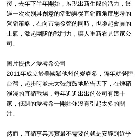
後，去年下半年開始，展現出新生般的活力，透
過一次次別具創意的活動與從直銷商角度思考的
營銷策略，在向市場發聲的同時，也喚起會員的
士氣，激起團隊的戰鬥力，讓人重新看見這家公
司。
圖片提供／愛睿希公司
2011年成立於美國猶他州的愛睿希，隔年就登陸
台灣，起步時並未大張旗鼓地昭告天下，在煙硝
瀰漫的直銷戰場，每年進進出出的公司有幾十
家，低調的愛睿希一開始並沒有引起太多的關
注。
然而，直銷事業其實最不需要的就是安靜到近乎