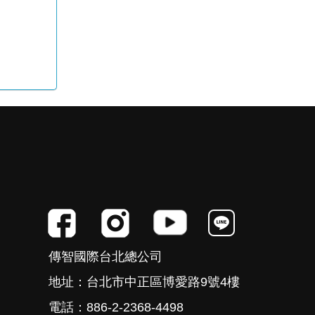
傳智國際台北總公司
地址：台北市中正區博愛路9號4樓
電話：886-2-2368-4498