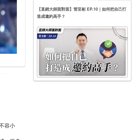
【直銷大師面對面】管至彬 EP.10｜如何把自己打
造成邀約高手？
不容小