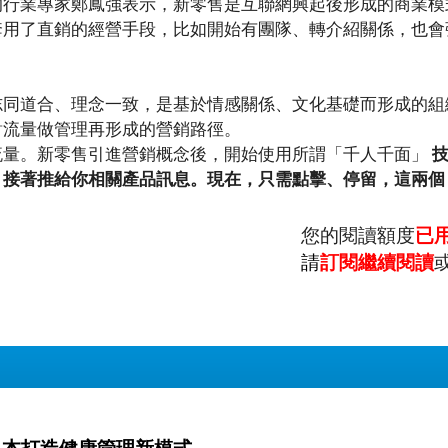
的行業專家鄭鳳強表示，新零售是互聯網興起後形成的商業模
套用了直銷的經營手段，比如開始有團隊、轉介紹關係，也會
志同道合、理念一致，是基於情感關係、文化基礎而形成的組
對流量做管理再形成的營銷路徑。
流量。新零售引進營銷概念後，開始使用所謂「千人千面」
技
，接著推給你相關產品訊息。現在，只需點擊、停留，這兩個
您的閱讀額度
已
請
訂閱繼續閱讀