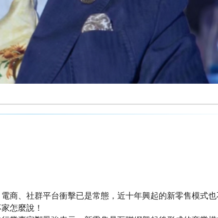
、電商、社群平台衝擊已是常態，近十年興起的新零售模式也
專家怎麼說！