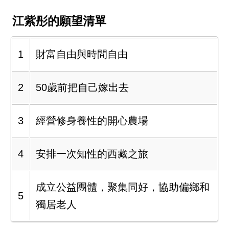
江紫彤的願望清單
1
財富自由與時間自由
2
50歲前把自己嫁出去
3
經營修身養性的開心農場
4
安排一次知性的西藏之旅
成立公益團體，聚集同好，協助偏鄉和
5
獨居老人