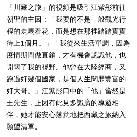
「川藏之旅」的視頻是吸引江紫彤前往
朝聖的主因：「我要的不是一般觀光行
程的走馬看花，而是想在那裡踏踏實實
待上1個月。」「我從來生活單調，因為
疫情期間做直銷，才有機會認識他，也
開闊了我的視野。他曾在大陸經商，又
跑過好幾個國家，是個人生閱歷豐富的
好大哥。」江紫彤口中的「他」當然是
王先生，正因有此見多識廣的導遊相
伴，她才能安心落意地把西藏之旅納入
願望清單。