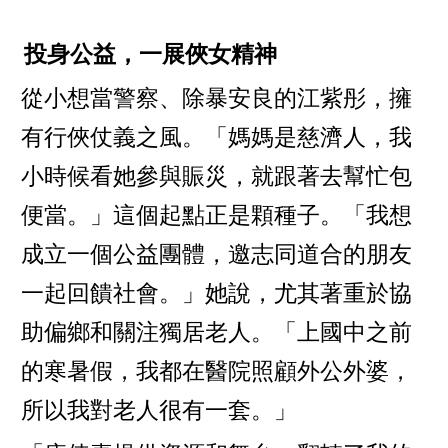
投身公益，一展俠女精神
從小想當警察、除暴安良的江紫彤，擁
有行俠仗義之風。「媽媽是慈濟人，我
小時候看她參與賑災，就跟著去幫忙包
便當。」這個起點正是顆種子。「我想
成立一個公益團體，邀志同道合的朋友
一起回饋社會。」她說，尤其著重於協
助偏鄉和關注獨居老人。「上國中之前
的寒暑假，我都在醫院照顧外公外婆，
所以我對老人很有一套。」