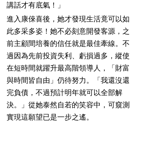
講話才有底氣！」
進入康倈喜後，她才發現生活竟可以如
此多采多姿！她不必刻意開發客源，之
前主顧間培養的信任就是最佳牽線。不
過因為先前投資失利、虧損過多，縱使
在短時間就躍升最高階領導人，「財富
與時間皆自由」仍待努力。「我還沒還
完負債，不過預計明年就可以全部解
決。」從她泰然自若的笑容中，可窺測
實現這願望已是一步之遙。