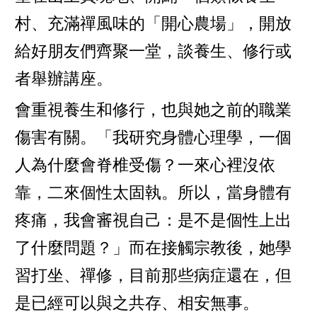
村、充滿禪風味的「開心農場」，開放
給好朋友們齊聚一堂，談養生、修行或
者舉辦講座。
會重視養生和修行，也與她之前的職業
傷害有關。「我研究身體心理學，一個
人為什麼會脊椎受傷？一來心裡沒依
靠，二來個性太固執。所以，當身體有
疼痛，我會審視自己：是不是個性上出
了什麼問題？」而在接觸宗教後，她學
習打坐、禪修，目前那些病症還在，但
是已經可以與之共存、相安無事。