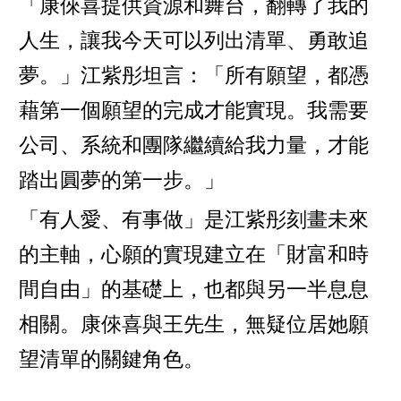
「康倈喜提供資源和舞台，翻轉了我的
人生，讓我今天可以列出清單、勇敢追
夢。」江紫彤坦言：「所有願望，都憑
藉第一個願望的完成才能實現。我需要
公司、系統和團隊繼續給我力量，才能
踏出圓夢的第一步。」
「有人愛、有事做」是江紫彤刻畫未來
的主軸，心願的實現建立在「財富和時
間自由」的基礎上，也都與另一半息息
相關。康倈喜與王先生，無疑位居她願
望清單的關鍵角色。