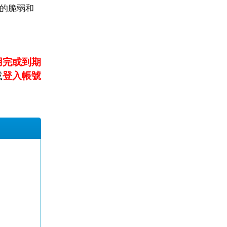
中的脆弱和
用完或到期
或
登入帳號