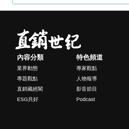
內容分類
特色頻道
業界動態
專家觀點
專題觀點
人物報導
直銷藏經閣
影音節目
ESG共好
Podcast