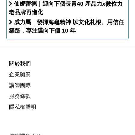
仙妮蕾德｜迎向下個長青40 產品力x數位力
老品牌再進化
威力馬｜發揮海龜精神 以文化札根、用信任
築路，專注邁向下個 10 年
關於我們
企業願景
講師團隊
服務條款
隱私權聲明