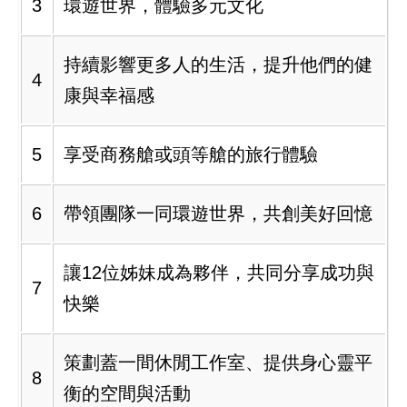
3
環遊世界，體驗多元文化
持續影響更多人的生活，提升他們的健
4
康與幸福感
5
享受商務艙或頭等艙的旅行體驗
6
帶領團隊一同環遊世界，共創美好回憶
讓12位姊妹成為夥伴，共同分享成功與
7
快樂
策劃蓋一間休閒工作室、提供身心靈平
8
衡的空間與活動