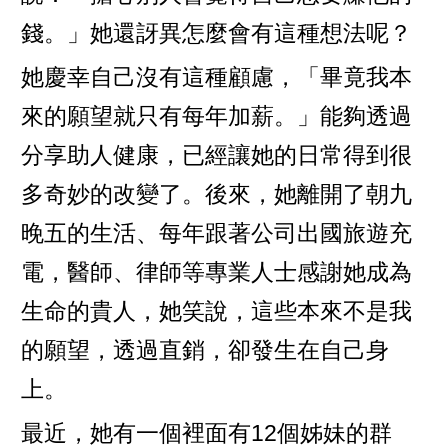
錢。」她還訝異怎麼會有這種想法呢？
她慶幸自己沒有這種顧慮，「畢竟我本
來的願望就只有每年加薪。」能夠透過
分享助人健康，已經讓她的日常得到很
多奇妙的改變了。後來，她離開了朝九
晚五的生活、每年跟著公司出國旅遊充
電，醫師、律師等專業人士感謝她成為
生命的貴人，她笑說，這些本來不是我
的願望，透過直銷，卻發生在自己身
上。
最近，她有一個裡面有12個姊妹的群