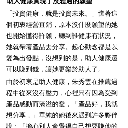
助人健康實現了沒想過的願望
「投資健康，就是投資未來。」懷著這
個初衷經營直銷，原本沒什麼願望的她
也開始懂得許願，聽到誰健康有狀況，
她就帶著產品去分享。起心動念都是以
愛為出發點，沒想到的是，助人健康還
可以賺到錢，讓她更樂於助人了。
由於初衷是助人健康，朱秀雲在推薦過
程中從來沒有壓力，心裡只有因為受到
產品感動而滿溢的愛，「產品好，我就
想分享，」單純的她後來遇到許多夥伴
說：「擔心別人會覺得自己想要賺他的