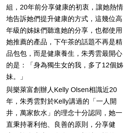
組，20年前分享健康的初衷，讓她熱情
地告訴她們提升健康的方式，這幾位高
年級的姊妹們聽進她的分享，也都使用
她推薦的產品，下午茶的話題不再是精
品包包，而是健康養生，朱秀雲最開心
的是：「身為獨生女的我，多了12個姊
妹。」
與樂萊富創辦人Kelly Olsen相識近20
年，朱秀雲對於Kelly講過的「一人開
井，萬家飲水」的理念十分認同，她一
直秉持著利他、良善的原則，分享健