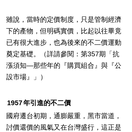
雖說，當時的定價制度，只是管制經濟
下的產物，但明碼實價，比起以往畢竟
已有很大進步，也為後來的不二價運動
奠定基礎。（詳請參閱：第357期「抗
漲須知—那些年的『購買組合』與『公
設市場』」）
1957
年引進的不二價
國府遷台初期，通膨嚴重，黑市當道，
討價還價的風氣又在台灣盛行，這正是