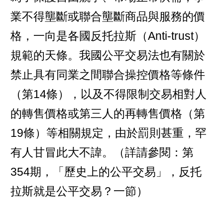
業不得壟斷或聯合壟斷商品與服務的價
格，一向是各國反托拉斯（Anti-trust）
規範的天條。我國公平交易法也有關於
禁止具有同業之間聯合操控價格等條件
（第14條），以及不得限制交易相對人
的轉售價格或第三人的再轉售價格（第
19條）等相關規定，由於罰則甚重，罕
有人甘冒此大不諱。（詳請參閱：第
354期，「歷史上的公平交易」，反托
拉斯就是公平交易？一節）