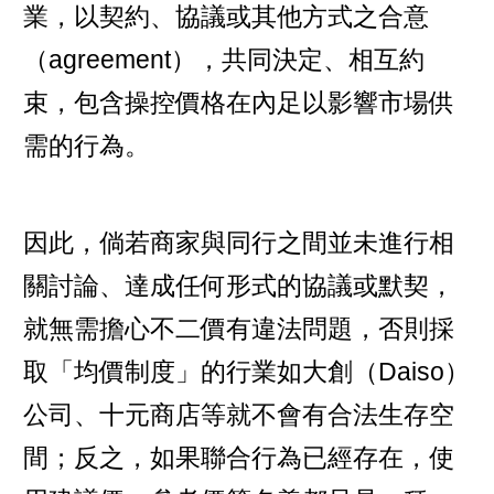
業，以契約、協議或其他方式之合意
（agreement），共同決定、相互約
束，包含操控價格在內足以影響市場供
需的行為。
因此，倘若商家與同行之間並未進行相
關討論、達成任何形式的協議或默契，
就無需擔心不二價有違法問題，否則採
取「均價制度」的行業如大創（Daiso）
公司、十元商店等就不會有合法生存空
間；反之，如果聯合行為已經存在，使