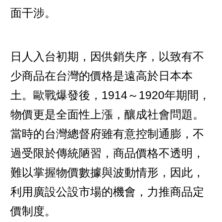
面干涉。
日人入台初期，因供銷失序，以致有不
少商品在台灣的價格是遠高於日本本
土。歐戰爆發後，1914～1920年期間，
物價更是全面性上漲，釀成社會問題。
當時的台灣總督府雖有意控制通膨，不
過受限於傳統陋習，商品價格不透明，
難以掌握物價數據與波動情形，因此，
利用廣設公設市場的機會，力推商品定
價制度。