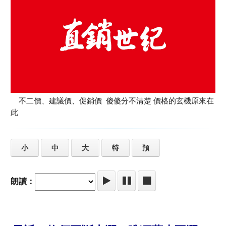
不二價、建議價、促銷價 傻傻分不清楚 價格的玄機原來在
此
小
中
大
特
預
朗讀：