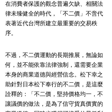
在消費者保護的觀念普遍欠缺、相關法
律未臻健全的時代，「不二價」不啻代
表著近代台灣所建立最重要的交易秩
序。
不過，不二價運動的長期推展，無論如
何，並不能依靠法律強制，還需要企業
本身的商業道德與經營信念。松下幸之
助針對日本松下奉行的不二價，是這麼
詮釋的：「不二價，堅持價格均一，不
讓議價的做法，是為了信守貨真價實的