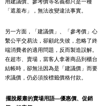
用建議價、參考價等名義都只是一種
「遮羞布」，無法改變違法事實。
另一方面，「建議價」、「參考價」心
繫公平交易法，卻顧此失彼，忽略了終
端消費者的適用問題，反而製造誤解。
在超市、賣場，當客人拿著商品到櫃台
結帳時，卻無法因為是「建議價」而要
求議價，仍必須按標籤價格付款。
擺脫嚴肅的賣場用語—優惠價、促銷