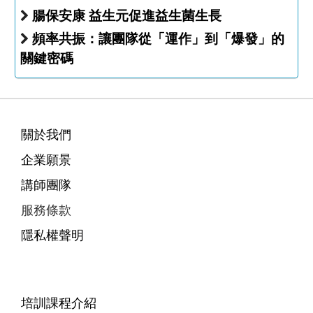
腸保安康 益生元促進益生菌生長
頻率共振：讓團隊從「運作」到「爆發」的
關鍵密碼
關於我們
企業願景
講師團隊
服務條款
隱私權聲明
培訓課程介紹