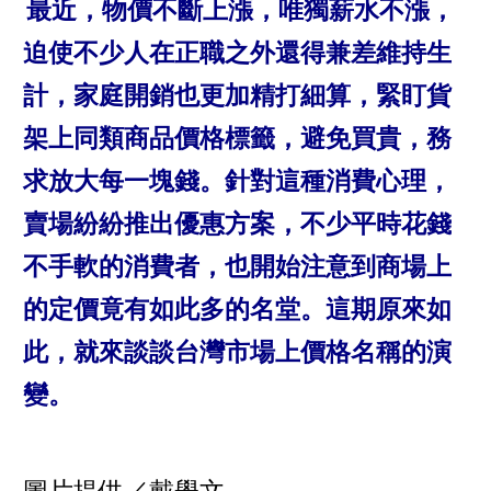
最近，物價不斷上漲，唯獨薪水不漲，
迫使不少人在正職之外還得兼差維持生
計，家庭開銷也更加精打細算，緊盯貨
架上同類商品價格標籤，避免買貴，務
求放大每一塊錢。針對這種消費心理，
賣場紛紛推出優惠方案，不少平時花錢
不手軟的消費者，也開始注意到商場上
的定價竟有如此多的名堂。這期原來如
此，就來談談台灣市場上價格名稱的演
變。