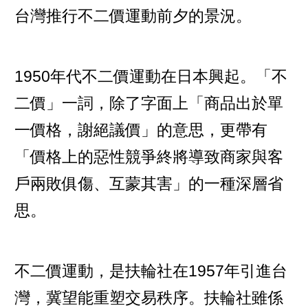
台灣推行不二價運動前夕的景況。
1950年代不二價運動在日本興起。「不
二價」一詞，除了字面上「商品出於單
一價格，謝絕議價」的意思，更帶有
「價格上的惡性競爭終將導致商家與客
戶兩敗俱傷、互蒙其害」的一種深層省
思。
不二價運動，是扶輪社在1957年引進台
灣，冀望能重塑交易秩序。扶輪社雖係