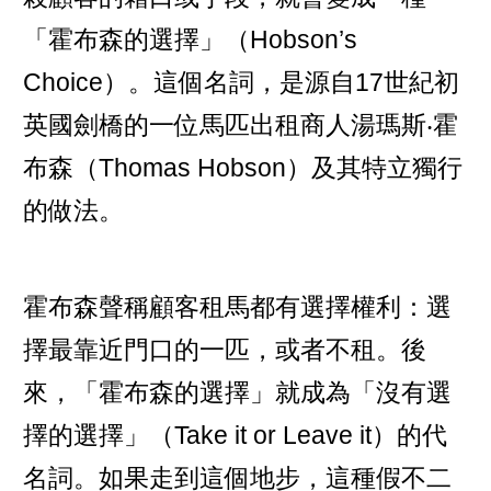
「霍布森的選擇」（Hobson’s
Choice）。這個名詞，是源自17世紀初
英國劍橋的一位馬匹出租商人湯瑪斯‧霍
布森（Thomas Hobson）及其特立獨行
的做法。
霍布森聲稱顧客租馬都有選擇權利：選
擇最靠近門口的一匹，或者不租。後
來，「霍布森的選擇」就成為「沒有選
擇的選擇」（Take it or Leave it）的代
名詞。如果走到這個地步，這種假不二