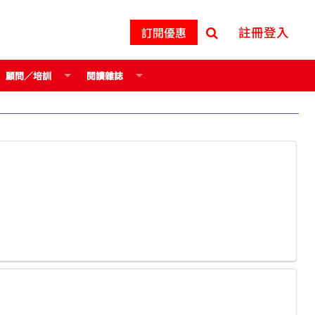
註冊登入
訂閱優惠
顧問／培訓
閱讀雜誌