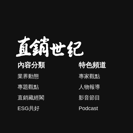
內容分類
特色頻道
業界動態
專家觀點
專題觀點
人物報導
直銷藏經閣
影音節目
ESG共好
Podcast