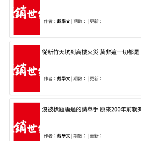
作者：
戴學文
| 期數：
| 更新：
從新竹天坑到高樓火災 莫非這
作者：
戴學文
| 期數：
| 更新：
沒被標題騙過的請舉手 原來
作者：
戴學文
| 期數：
| 更新：