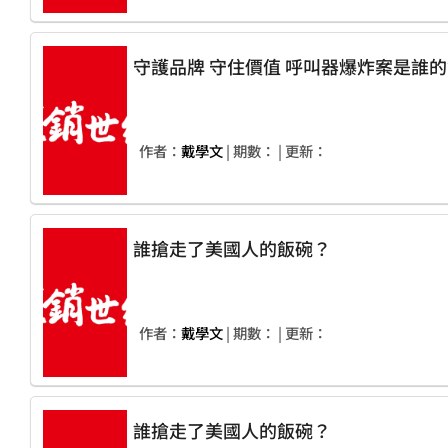
守護品牌 守住價值 呼叫器爆炸
作者：
戴學文
| 期數：
| 更新：
誰搶走了美國人的飯碗？
作者：
戴學文
| 期數：
| 更新：
誰搶走了美國人的飯碗？