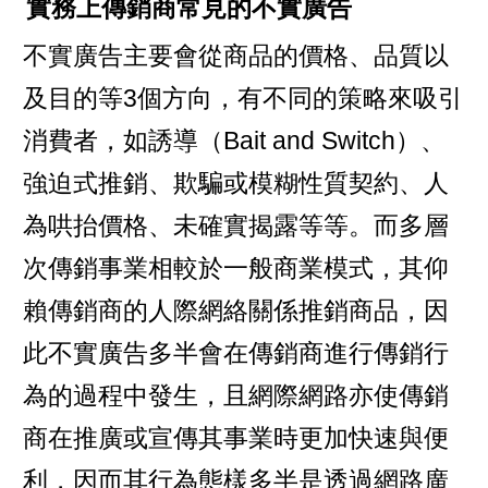
實務上傳銷商常見的不實廣告
不實廣告主要會從商品的價格、品質以
及目的等3個方向，有不同的策略來吸引
消費者，如誘導（Bait and Switch）、
強迫式推銷、欺騙或模糊性質契約、人
為哄抬價格、未確實揭露等等。而多層
次傳銷事業相較於一般商業模式，其仰
賴傳銷商的人際網絡關係推銷商品，因
此不實廣告多半會在傳銷商進行傳銷行
為的過程中發生，且網際網路亦使傳銷
商在推廣或宣傳其事業時更加快速與便
利，因而其行為態樣多半是透過網路廣