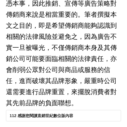
憑本事，因此推銷、宣傳等廣告策略對
傳銷商來說是相當重要的。筆者撰擬本
文之目的，即是希望傳銷商能夠認識到
相關的法律風險並避免之，因為廣告不
實一旦被曝光，不僅傳銷商本身及其傳
銷公司可能要面臨相關的法律責任，亦
會削弱公眾對公司與商品或服務的信
任，進而破壞其品牌形象，嚴重時公司
還需要進行品牌重置，來擺脫消費者對
其先前品牌的負面聯想。
112 感謝您閱讀直銷世紀數位版內容