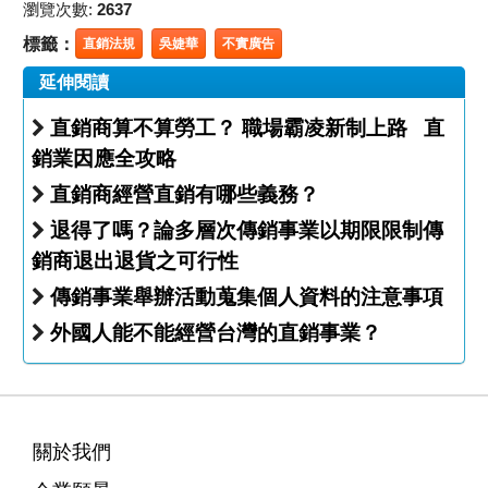
瀏覽次數:
2637
標籤：
直銷法規
吳婕華
不實廣告
延伸閱讀
直銷商算不算勞工？ 職場霸凌新制上路 直
銷業因應全攻略
直銷商經營直銷有哪些義務？
退得了嗎？論多層次傳銷事業以期限限制傳
銷商退出退貨之可行性
傳銷事業舉辦活動蒐集個人資料的注意事項
外國人能不能經營台灣的直銷事業？
關於我們