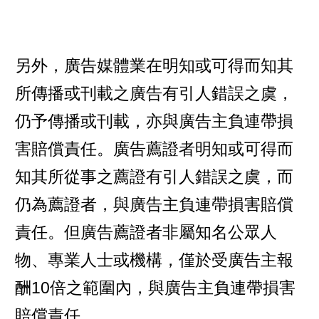
另外，廣告媒體業在明知或可得而知其
所傳播或刊載之廣告有引人錯誤之虞，
仍予傳播或刊載，亦與廣告主負連帶損
害賠償責任。廣告薦證者明知或可得而
知其所從事之薦證有引人錯誤之虞，而
仍為薦證者，與廣告主負連帶損害賠償
責任。但廣告薦證者非屬知名公眾人
物、專業人士或機構，僅於受廣告主報
酬10倍之範圍內，與廣告主負連帶損害
賠償責任。