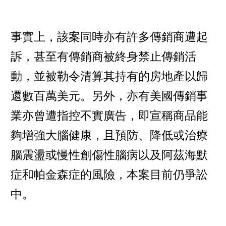
事實上，該案同時亦有許多傳銷商遭起
訴，甚至有傳銷商被終身禁止傳銷活
動，並被勒令清算其持有的房地產以歸
還數百萬美元。另外，亦有美國傳銷事
業亦曾遭指控不實廣告，即宣稱商品能
夠增強大腦健康，且預防、降低或治療
腦震盪或慢性創傷性腦病以及阿茲海默
症和帕金森症的風險，本案目前仍爭訟
中。