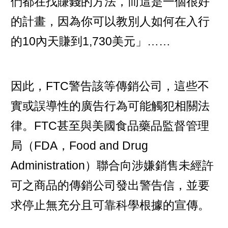
們都在找賺錢的方法，而這是一個很好
的計畫，因為你可以教別人如何在入行
的10內天賺到1,730美元」……
因此，FTC警告該等傳銷公司，這些不
實或誤導性的廣告行為可能觸犯相關法
律。FTC甚至與美國食品藥品監督管理
局（FDA，Food and Drug
Administration）聯合向涉嫌銷售未經許
可之商品的傳銷公司發出警告信，並要
求停止無充分且可靠科學根據的宣傳。