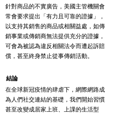
針對商品的不實廣告，美國主管機關會
常會要求提出「有力且可靠的證據」，
以支持其銷售的商品或相關益處，如傳
銷事業或傳銷商無法提供充分的證據，
可會為被認為違反相關法令而遭起訴賠
償，甚至終身禁止從事傳銷活動。
結論
在全球新冠疫情的肆虐下，網際網路成
為人們社交連結的基礎，我們開始習慣
甚至改變成居家上班、上課的生活型