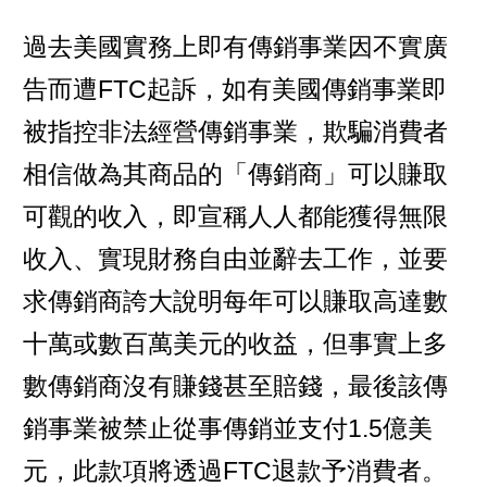
過去美國實務上即有傳銷事業因不實廣
告而遭FTC起訴，如有美國傳銷事業即
被指控非法經營傳銷事業，欺騙消費者
相信做為其商品的「傳銷商」可以賺取
可觀的收入，即宣稱人人都能獲得無限
收入、實現財務自由並辭去工作，並要
求傳銷商誇大說明每年可以賺取高達數
十萬或數百萬美元的收益，但事實上多
數傳銷商沒有賺錢甚至賠錢，最後該傳
銷事業被禁止從事傳銷並支付1.5億美
元，此款項將透過FTC退款予消費者。