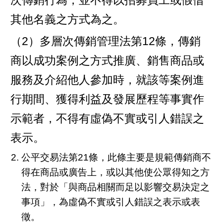
次傳銷行為，並不得以招募員工或假借
其他名義之方式為之。
（2）多層次傳銷管理法第12條，傳銷
商以成功案例之方式推廣、銷售商品或
服務及介紹他人參加時，就該等案例進
行期間、獲得利益及發展歷程等事實作
示範者，不得有虛偽不實或引人錯誤之
表示。
公平交易法第21條，此條主要是規範傳銷商不
得在商品或廣告上，或以其他使公眾得知之方
法，對於「與商品相關而足以影響交易決定之
事項」，為虛偽不實或引人錯誤之表示或表
徵。