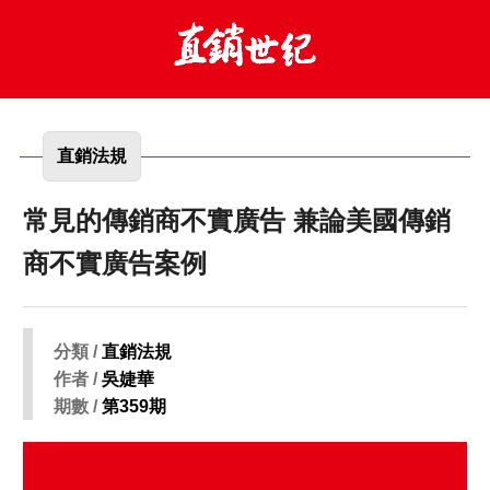
直銷法規
常見的傳銷商不實廣告 兼論美國傳銷
商不實廣告案例
分類 /
直銷法規
作者 /
吳婕華
期數 /
第359期