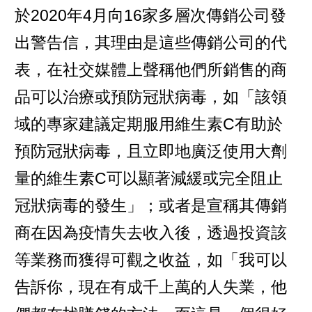
於2020年4月向16家多層次傳銷公司發
出警告信，其理由是這些傳銷公司的代
表，在社交媒體上聲稱他們所銷售的商
品可以治療或預防冠狀病毒，如「該領
域的專家建議定期服用維生素C有助於
預防冠狀病毒，且立即地廣泛使用大劑
量的維生素C可以顯著減緩或完全阻止
冠狀病毒的發生」；或者是宣稱其傳銷
商在因為疫情失去收入後，透過投資該
等業務而獲得可觀之收益，如「我可以
告訴你，現在有成千上萬的人失業，他