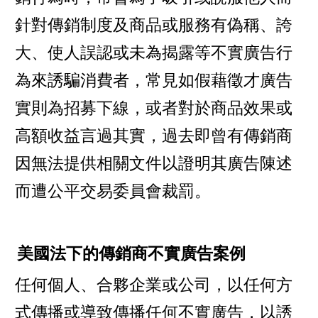
針對傳銷制度及商品或服務有偽稱、誇
大、使人誤認或未為揭露等不實廣告行
為來誘騙消費者，常見如假藉徵才廣告
實則為招募下線，或者對於商品效果或
高額收益言過其實，過去即曾有傳銷商
因無法提供相關文件以證明其廣告陳述
而遭公平交易委員會裁罰。
美國法下的傳銷商不實廣告案例
任何個人、合夥企業或公司，以任何方
式傳播或導致傳播任何不實廣告，以誘