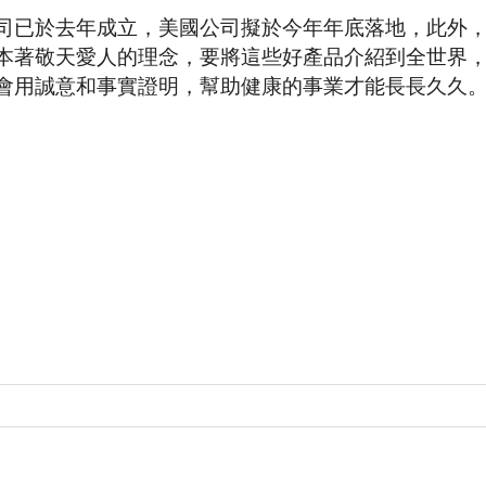
司已於去年成立，美國公司擬於今年年底落地，此外
本著敬天愛人的理念，要將這些好產品介紹到全世界
會用誠意和事實證明，幫助健康的事業才能長長久久