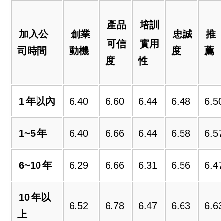
產品
培訓
加入公
創業
忠誠
推
可信
實用
司時間
動機
度
薦
度
性
1
年以內
6.40
6.60
6.44
6.48
6.5
1~5
年
6.40
6.66
6.44
6.58
6.5
6~10
年
6.29
6.66
6.31
6.56
6.4
10
年以
6.52
6.78
6.47
6.63
6.6
上