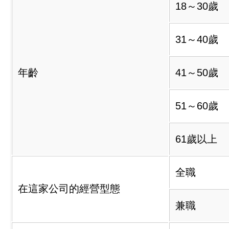
18～30歲
31～40歲
年齡
41～50歲
51～60歲
61歲以上
全職
在這家公司的經營型態
兼職