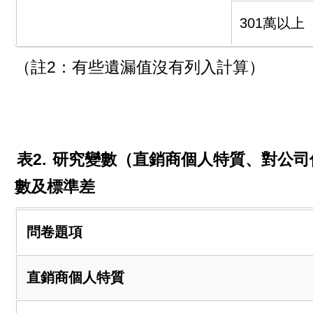
301萬以上
（註2：有些遺漏值沒有列入計算）
表2.
研究變數（直銷商個人特質、對公司
數及標準差
問卷題項
直銷商個人特質