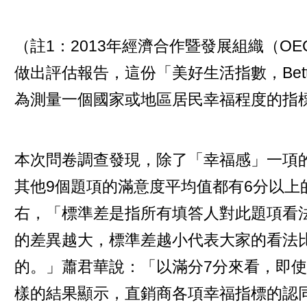
（註1：2013年經濟合作暨發展組織（O
做出評估報告，這份「美好生活指數，Better 
為測量一個國家或地區居民幸福程度的指
本次問卷調查發現，除了「幸福感」一項
其他9個題項的滿意度平均值都有6分以上
右，「標準差是指所有填答人對此題項看
的差異越大，標準差越小代表大家的看法
的。」蕭君華說：「以滿分7分來看，即使
樣的結果顯示，直銷商各項幸福指標的認