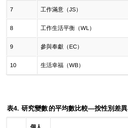
7
工作滿意（JS）
8
工作生活平衡（WL）
9
參與奉獻（EC）
10
生活幸福（WB）
表4.
研究變數
的平均數比較—按性別差異
個人