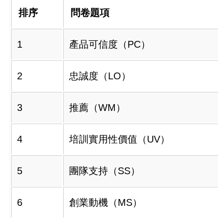
排序
問卷題項
1
產品可信度（PC）
2
忠誠度（LO）
3
推薦（WM）
4
培訓實用性價值（UV）
5
團隊支持（SS）
6
創業動機（MS）