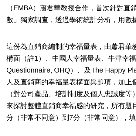
（EMBA）蕭君華教授合作，首次針對直
數」獨家調查，透過學術統計分析，用數
這份為直銷商編制的幸福量表，由蕭君華教
構面（註1）、中國人幸福量表、牛津幸福量表（O
Questionnaire, OHQ）、及The Happy
人及直銷商的幸福量表構面與題項，加上
（對公司產品、培訓制度及個人忠誠度等
來探討整體直銷商幸福感的研究，所有題目
分（非常不同意）到7分（非常同意），