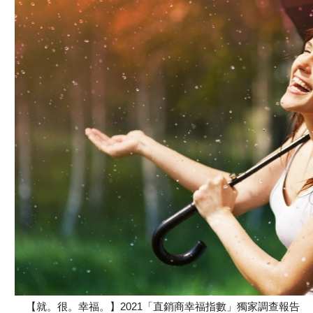
【就。很。幸福。】2021「直銷商幸福指數」獨家調查報告