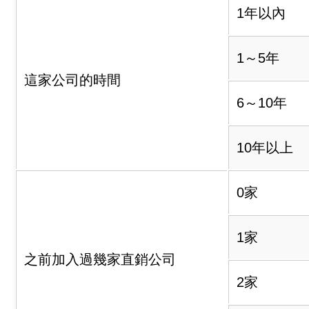
1年以內
1～5年
這家公司的時間
6～10年
10年以上
0家
1家
之前加入過幾家直銷公司
2家