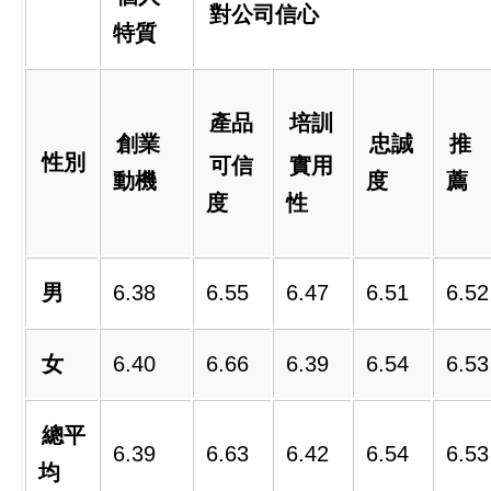
對公司信心
特質
產品
培訓
創業
忠誠
推
性別
可信
實用
動機
度
薦
度
性
男
6.38
6.55
6.47
6.51
6.52
女
6.40
6.66
6.39
6.54
6.53
總平
6.39
6.63
6.42
6.54
6.53
均