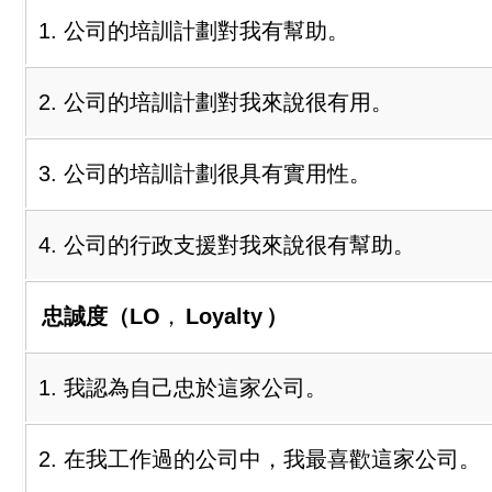
1. 公司的培訓計劃對我有幫助。
2. 公司的培訓計劃對我來說很有用。
3. 公司的培訓計劃很具有實用性。
4. 公司的行政支援對我來說很有幫助。
忠誠度（LO
，
Loyalty
）
1. 我認為自己忠於這家公司。
2. 在我工作過的公司中，我最喜歡這家公司。