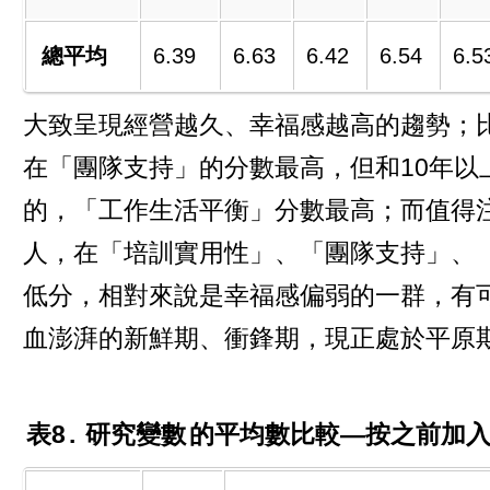
總平均
6.39
6.63
6.42
6.54
6.5
大致呈現經營越久、幸福感越高的趨勢；
在「團隊支持」的分數最高，但和10年以上者
的，「工作生活平衡」分數最高；而值得注
人，在「培訓實用性」、「團隊支持」、
低分，相對來說是幸福感偏弱的一群，有
血澎湃的新鮮期、衝鋒期，現正處於平原
表8
.
研究變數
的平均數比較—按之前加