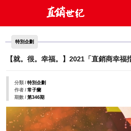
特別企劃
【就。很。幸福。】2021「直銷商幸福
分類 /
特別企劃
作者 /
常子蘭
期數 /
第346期