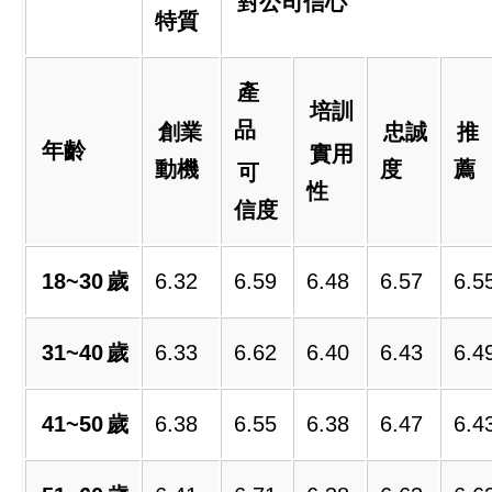
對公司信心
特質
產
培訓
品
創業
忠誠
推
年齡
實用
動機
度
薦
可
性
信度
18~30
歲
6.32
6.59
6.48
6.57
6.5
31~40
歲
6.33
6.62
6.40
6.43
6.4
41~50
歲
6.38
6.55
6.38
6.47
6.4