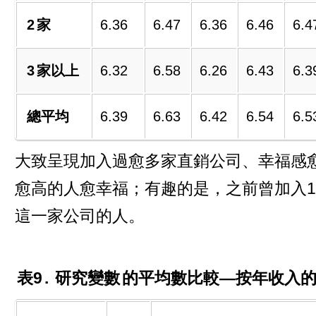
2
家
6.36
6.47
6.36
6.46
6.4
3
家以上
6.32
6.58
6.26
6.43
6.3
總平均
6.39
6.63
6.42
6.54
6.5
大致呈現加入過愈多家直銷公司、幸福感
愈高的人愈幸福；有趣的是，之前曾加入
這一家公司的人。
表9
.
研究變數
的平均數比較—按年收入