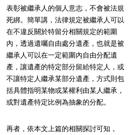
表彰被繼承人的個人意志，不會被法規
死綁。簡單講，法律規定被繼承人可以
在不違反關於特留分相關規定的範圍
內，透過遺囑自由處分遺產，也就是被
繼承人可以在一定範圍內自由分配遺
產，讓遺產的特定部分留給特定人，或
不讓特定人繼承某部分遺產，方式則包
括具體指明某物或某權利由某人繼承，
或對遺產特定比例為抽象的分配。
再者，依本文上篇的相關探討可知，