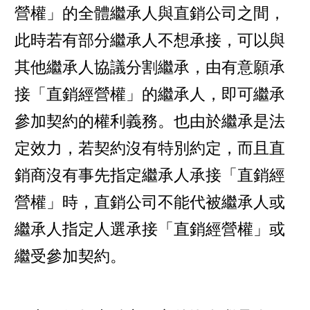
營權」的全體繼承人與直銷公司之間，
此時若有部分繼承人不想承接，可以與
其他繼承人協議分割繼承，由有意願承
接「直銷經營權」的繼承人，即可繼承
參加契約的權利義務。也由於繼承是法
定效力，若契約沒有特別約定，而且直
銷商沒有事先指定繼承人承接「直銷經
營權」時，直銷公司不能代被繼承人或
繼承人指定人選承接「直銷經營權」或
繼受參加契約。