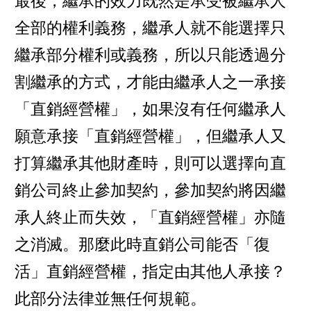
最後，繼承的效力既然是承受被繼承人
全部的權利義務，繼承人就不能選擇只
繼承部分權利或義務，所以只能透過分
割繼承的方式，才能由繼承人之一承接
「直銷經營權」，如果沒有任何繼承人
願意承接「直銷經營權」，但繼承人又
打算繼承其他財產時，則可以選擇向直
銷公司終止參加契約，參加契約將因繼
承人終止而失效，「直銷經營權」亦隨
之消滅。那麼此時直銷公司能否「復
活」直銷經營權，指定由其他人承接？
此部分法律並無任何規範。