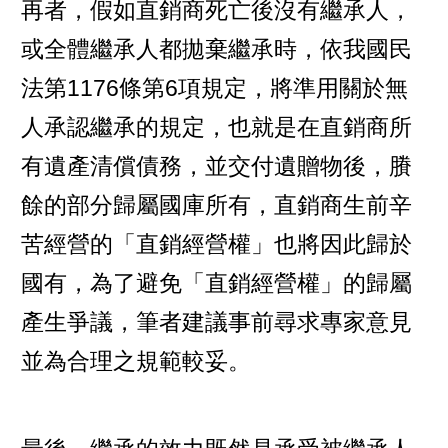
再者，假如直銷商死亡後沒有繼承人，
或全體繼承人都拋棄繼承時，依我國民
法第1176條第6項規定，將準用關於無
人承認繼承的規定，也就是在直銷商所
有遺產清償債務，並交付遺贈物後，賸
餘的部分歸屬國庫所有，直銷商生前辛
苦經營的「直銷經營權」也將因此歸於
國有，為了避免「直銷經營權」的歸屬
產生爭議，筆者建議事前尋求專家意見
並為合理之規範較妥。