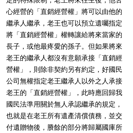
定的特殊限制，老王將來往生後，他苦
心經營的「直銷經營權」將可以由他的
繼承人繼承，老王也可以預立遺囑指定
將「直銷經營權」權轉讓給將來當家的
長子，或他最疼愛的孫子。但如果將來
老王的繼承人都沒有意願承接「直銷經
營權」，則除非契約另有約定，好國民
公司無權指定老王繼承人以外之人承接
老王的「直銷經營權」，此時應回歸我
國民法準用關於無人承認繼承的規定，
也就是在老王所有遺產清償債務，並交
付遺贈物後，賸餘的部分將歸屬國庫所