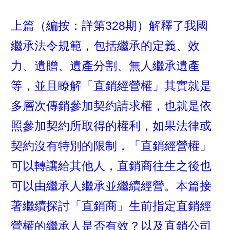
上篇（編按：詳第328期）解釋了我國
繼承法令規範，包括繼承的定義、效
力、遺贈、遺產分割、無人繼承遺產
等，並且瞭解「直銷經營權」其實就是
多層次傳銷參加契約請求權，也就是依
照參加契約所取得的權利，如果法律或
契約沒有特別的限制，「直銷經營權」
可以轉讓給其他人，直銷商往生之後也
可以由繼承人繼承並繼續經營。本篇接
著繼續探討「直銷商」生前指定直銷經
營權的繼承人是否有效？以及直銷公司