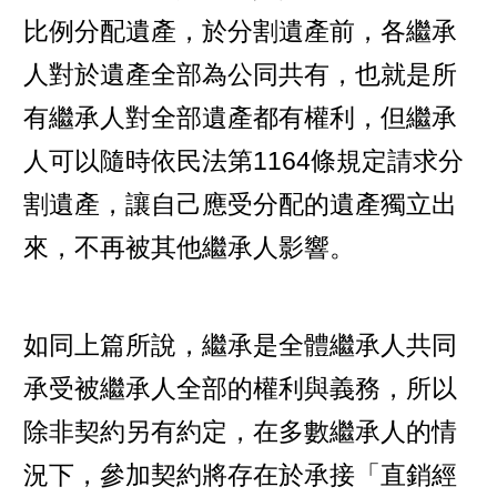
比例分配遺產，於分割遺產前，各繼承
人對於遺產全部為公同共有，也就是所
有繼承人對全部遺產都有權利，但繼承
人可以隨時依民法第1164條規定請求分
割遺產，讓自己應受分配的遺產獨立出
來，不再被其他繼承人影響。
如同上篇所說，繼承是全體繼承人共同
承受被繼承人全部的權利與義務，所以
除非契約另有約定，在多數繼承人的情
況下，參加契約將存在於承接「直銷經