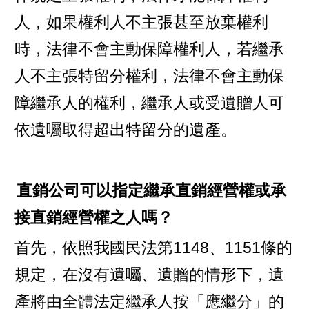
人，如果權利人不主張甚至放棄權利
時，法律不會主動保障權利人，若繼承
人不主張特留分權利，法律不會主動保
障繼承人的權利，繼承人或受遺贈人可
依遺囑取得超出特留分的遺產。
直銷公司可以指定繼承直銷經營權或承
接直銷經營權之人嗎？
首先，依照我國民法第1148、1151條的
規定，在沒有遺囑、遺贈的情形下，遺
產將由全體法定繼承人按「應繼分」的