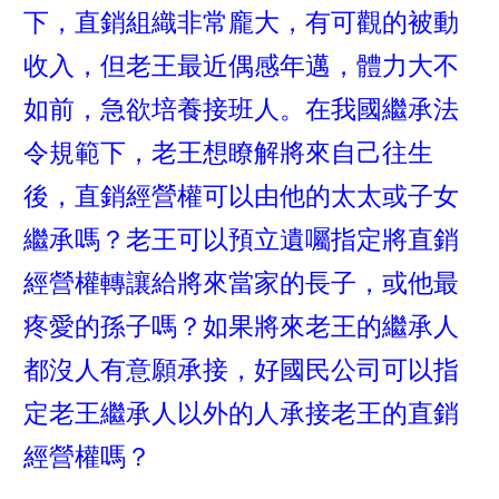
下，直銷組織非常龐大，有可觀的被動
收入，但老王最近偶感年邁，體力大不
如前，急欲培養接班人。在我國繼承法
令規範下，老王想瞭解將來自己往生
後，直銷經營權可以由他的太太或子女
繼承嗎？老王可以預立遺囑指定將直銷
經營權轉讓給將來當家的長子，或他最
疼愛的孫子嗎？如果將來老王的繼承人
都沒人有意願承接，好國民公司可以指
定老王繼承人以外的人承接老王的直銷
經營權嗎？