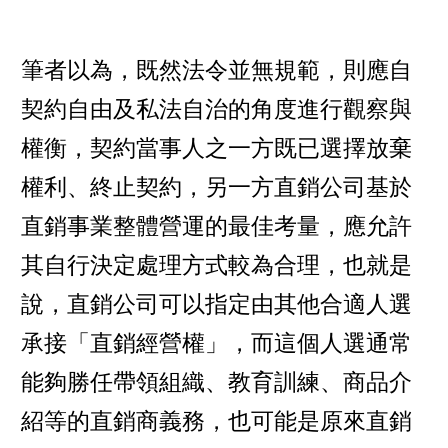
筆者以為，既然法令並無規範，則應自
契約自由及私法自治的角度進行觀察與
權衡，契約當事人之一方既已選擇放棄
權利、終止契約，另一方直銷公司基於
直銷事業整體營運的最佳考量，應允許
其自行決定處理方式較為合理，也就是
說，直銷公司可以指定由其他合適人選
承接「直銷經營權」，而這個人選通常
能夠勝任帶領組織、教育訓練、商品介
紹等的直銷商義務，也可能是原來直銷