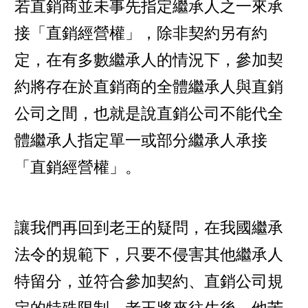
若直銷商並未事先指定繼承人之一來承
接「直銷經營權」，除非契約另有約
定，在有多數繼承人的情況下，參加契
約將存在於直銷商的全體繼承人與直銷
公司之間，也就是說直銷公司不能代全
體繼承人指定單一或部分繼承人承接
「直銷經營權」。
讓我們再回到老王的疑問，在我國繼承
法令的規範下，只要不侵害其他繼承人
特留分，並符合參加契約、直銷公司規