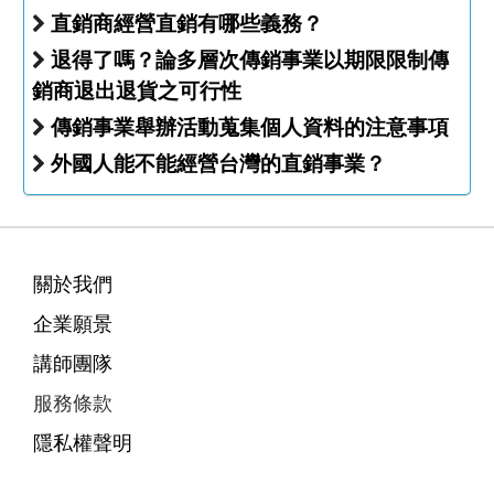
直銷商經營直銷有哪些義務？
退得了嗎？論多層次傳銷事業以期限限制傳
銷商退出退貨之可行性
傳銷事業舉辦活動蒐集個人資料的注意事項
外國人能不能經營台灣的直銷事業？
關於我們
企業願景
講師團隊
服務條款
隱私權聲明