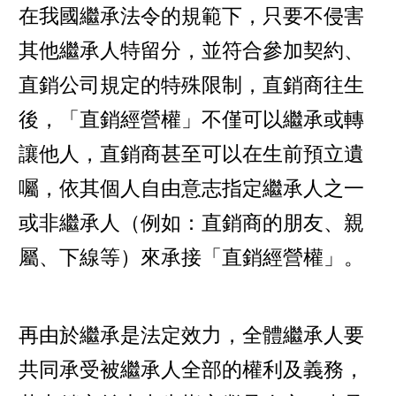
在我國繼承法令的規範下，只要不侵害
其他繼承人特留分，並符合參加契約、
直銷公司規定的特殊限制，直銷商往生
後，「直銷經營權」不僅可以繼承或轉
讓他人，直銷商甚至可以在生前預立遺
囑，依其個人自由意志指定繼承人之一
或非繼承人（例如：直銷商的朋友、親
屬、下線等）來承接「直銷經營權」。
再由於繼承是法定效力，全體繼承人要
共同承受被繼承人全部的權利及義務，