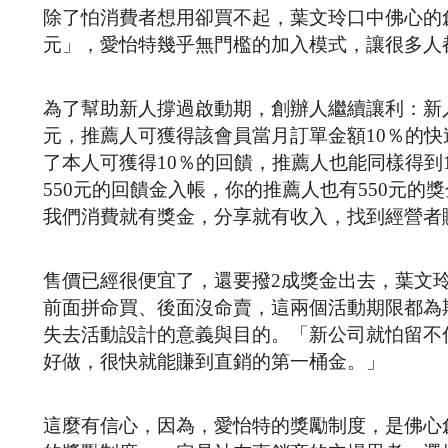
除了怕消費者想用卻買不起，葉文玲口中佛心的
元」，愛怡特幾乎無門檻的加入模式，讓很多人
為了幫助新人撐過啟動期，創辦人繼續讓利：新入會
元，推薦人可獲得該會員當月訂單金額10％的快
了本人可獲得10％的回饋，推薦人也能同樣得到
550元的回饋金入帳，你的推薦人也有550元
我們消費就有獎金，分享就有收入，找到經營者
售價已經很便宜了，還要撥2成獎金出去，葉文
前面拼命買、後面沒命賣，這兩個活動期限都為
失去活動設計的意義與目的。「新公司就怕留不
好做，很快就能賺到直銷的第一桶金。」
這麼有信心，因為，愛怡特的獎勵制度，是佛心