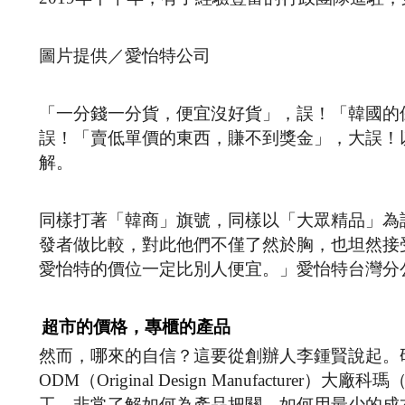
圖片提供／愛怡特公司
「一分錢一分貨，便宜沒好貨」，誤！「韓國的
誤！「賣低單價的東西，賺不到獎金」，大誤！
解。
同樣打著「韓商」旗號，同樣以「大眾精品」為訴
發者做比較，對此他們不僅了然於胸，也坦然接
愛怡特的價位一定比別人便宜。」愛怡特台灣分
超市的價格，專櫃的產品
然而，哪來的自信？這要從創辦人李鍾賢說起。
ODM（Original Design Manufactu
工，非常了解如何為產品把關，如何用最少的成