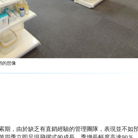
對直銷的想像
摸索期，由於缺乏有直銷經驗的管理團隊，表現並不如
，第四季立即呈現飛躍式的成長，季增長幅度高達90％