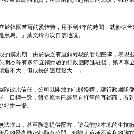
。
成立於韓國首爾的愛怡特，用不到4年的時間，就衝破台
也是黑馬。」葉文玲再次自信地說。
大段的摸索期，由於缺乏有直銷經驗的管理團隊，表現
長吳明杰等有多年直銷經驗的行政團隊進駐後，第四季
業績還不大，但成長的速度很大。」
團隊彼此信任，公司以開放的心態授權，讓行政團隊
任、目標一致，很多原本已經另有打算的直銷商，看
好好拼一場。
無法進口，甚至願意提供配方，讓我們找本地的生技
產品的最高機密都願意公開，創辦人這種不藏私的胸