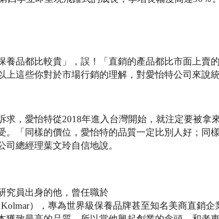
保養品都比較貴」，誤！「直銷的產品都比市面上賣
以上這些你對於市場行銷的理解，對愛怡特公司來說
求，愛怡特從2018年進入台灣開始，就注定要被拿
受。「同樣的價位，愛怡特的品質一定比別人好；同
公司總經理葉文玲自信地說。
研究員出身的他，曾任職於
rer）大廠科瑪（Kolmar），專為世界級保養品牌甚至知名美商直
本獲致最高的品質，所以當他興起創業的念頭，和老