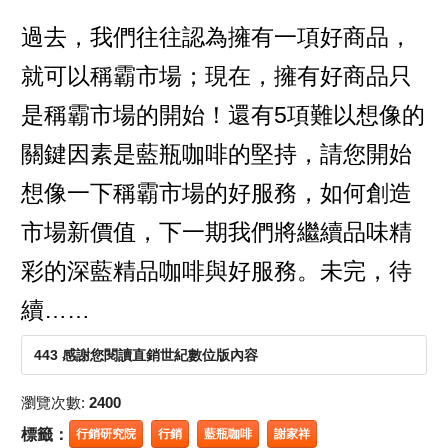
過去，我們往往認為擁有一項好商品，
就可以稱霸市場；現在，擁有好商品只
是稱霸市場的開始！還有5項難以想像的
關鍵因素是藍瓶咖啡的堅持，請您開始
想像一下稱霸市場的好服務，如何創造
市場新價值，下一期我們將繼續品味精
彩的深藍精品咖啡與好服務。未完，待
續……
443 感謝您閱讀直銷世紀數位版內容
瀏覽次數:
2400
標籤：
行銷研究院
行銷
藍瓶咖啡
謝家祥