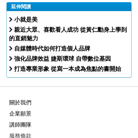
延伸閱讀
小就是美
親近大眾、喜歡看人成功 從黃仁勳身上學到
的直銷魅力
自媒體時代如何打造個人品牌
強化品牌效益 婕斯環球 自帶數位基因
打造專業形象 從寫一本成為焦點的書開始
關於我們
企業願景
講師團隊
服務條款