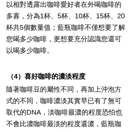
以相對透露出咖啡愛好者在外喝咖啡的
多寡，分為1杯、5杯、10杯、15杯、20
杯共5個數量值；藍瓶咖啡不僅想要了解
您喝多少咖啡，更想要充分認識您還可
以喝多少咖啡。
（4）喜好咖啡的濃淡程度
隨著咖啡豆的屬性不同，再加上沖泡方
式的不同，咖啡濃淡其實早已有了無可
取代的DNA，淡咖啡最濃的程度恐怕也
不會比濃咖啡最淡的程度還濃，藍瓶咖