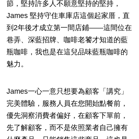
節，堅持許多人不願意堅持的堅持，
James 堅持守住車庫店這個起家厝，直
到2年後才成立第一間店鋪——這間位在
巷弄、深藍招牌、咖啡老饕才知道的藍
瓶咖啡，我也是在這兒品味藍瓶咖啡的
魅力。
James一心一意只想要為顧客「講究」
完美體驗，服務人員在您開始點餐前，
優先洞察消費者偏好，在顧客下單前，
先了解顧客，而不是依照業者自己擁有