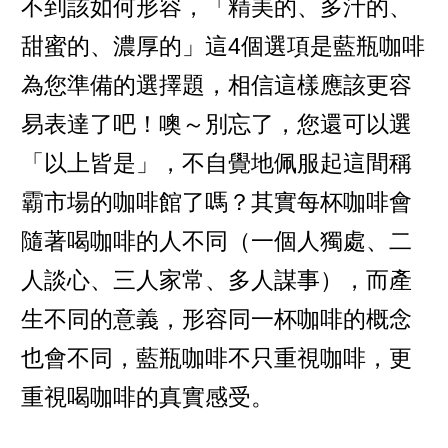
不到該如何形容，「精美的、多汁的、
甜蜜的、濃厚的」這4個選項是藍瓶咖啡
為您準備的選擇題，相信這樣應該更容
易表達了吧！噢～別忘了，您還可以選
「以上皆是」，不自覺地佩服起這間稱
霸市場的咖啡館了嗎？其實每杯咖啡會
隨著喝咖啡的人不同（一個人獨處、二
人談心、三人家常、多人謀事），而產
生不同的意義，形容同一杯咖啡的概念
也會不同，藍瓶咖啡不只重視咖啡，更
重視喝咖啡的真實感受。