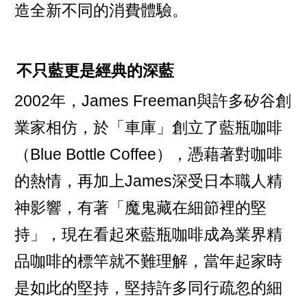
造全新不同的消費體驗。
不只藍更是經典的深藍
2002年，James Freeman與許多矽谷創
業家相仿，於「車庫」創立了藍瓶咖啡
（Blue Bottle Coffee），憑藉著對咖啡
的熱情，再加上James深受日本職人精
神影響，有著「魔鬼藏在細節裡的堅
持」，現在看起來藍瓶咖啡成為業界精
品咖啡的標竿就不難理解，當年起家時
是如此的堅持，堅持許多同行疏忽的細