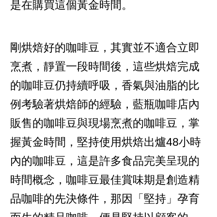
是在購買這個黃金時間。
剛烘焙好的咖啡豆，其實並不適合立即
烹煮，靜置一段時間後，這些烘焙完成
的咖啡豆仍持續呼吸，香氣與油脂的比
例考驗著烘焙師的經驗，藍瓶咖啡店內
販售的咖啡豆與現場烹煮的咖啡豆，掌
握黃金時間，堅持使用烘焙出爐48小時
內的咖啡豆，這是許多食品完美呈現的
時間概念，咖啡豆最佳賞味期是創造精
品咖啡的先決條件，那因「堅持」孕育