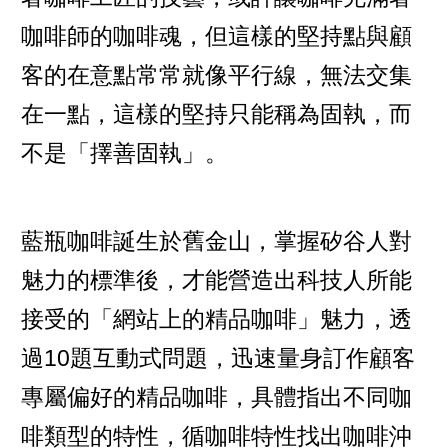
咖啡師的咖啡魂，但這樣的堅持點與顧
客的在意點常常就像平行線，無法交集
在一點，這樣的堅持只能稱為固執，而
不是「擇善固執」。
藍瓶咖啡誕生於舊金山，掌握矽谷人對
魅力的標準後，才能營造出科技人所能
接受的「網站上的精品咖啡」魅力，透
過10題互動式問題，迅速量身訂作顧客
專屬偏好的精品咖啡，具體指出不同咖
啡類型的特性，循咖啡特性找出咖啡沖