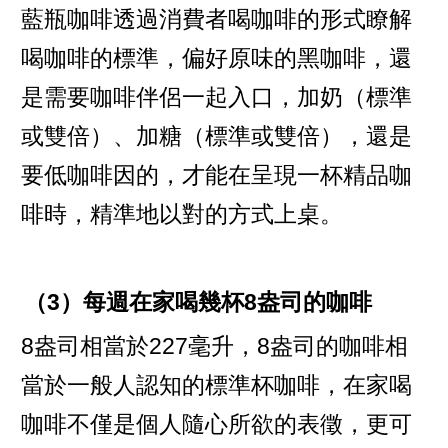
藍瓶咖啡透過消費者喝咖啡的形式瞭解
喝咖啡的標準，偏好原味的黑咖啡，還
是需要咖啡伴侶一起入口，加奶（標準
或雙倍）、加糖（標準或雙倍），還是
要低咖啡因的，才能在呈現一杯精品咖
啡時，精準地以對的方式上桌。
（3）每週在家喝幾杯8盎司的咖啡
8盎司相當於227毫升，8盎司的咖啡相
當於一般人認知的標準杯咖啡，在家喝
咖啡不僅是個人隨心所欲的表徵，更可