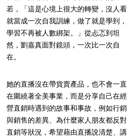
若，「這是心境上很大的轉變，沒人看
就當成一次自我訓練，做了就是學到，
學習不再被人數綁架。」從忐忑到坦
然，劉嘉真面對鏡頭，一次比一次自
在。
她的直播沒在帶貨賣產品，也不會一直
在圍繞著全美事業，而是分享自己在經
營直銷時遇到的故事和事故，例如行銷
與銷售的差異、為什麼家人朋友都反對
直銷等狀況，希望藉由直播說清楚、講