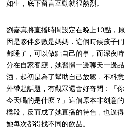
如生，底下留言互動就很熱烈。
劉嘉真將直播時間設定在晚上10點，原
因是夥伴多數是媽媽，這個時候孩子們
都睡了，可以做點自己的事，而深夜時
分在自家客廳，她習慣一邊聊天一邊品
酒，起初是為了幫助自己放鬆，不料意
外帶起話題，有觀眾還會好奇問：「你
今天喝的是什麼？」這個原本非刻意的
橋段，反而成了她直播的特色，也逼得
她每次都得找不同的飲品。