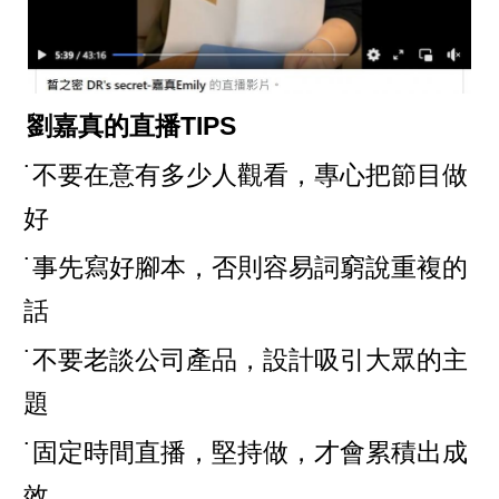
劉嘉真的直播TIPS
˙不要在意有多少人觀看，專心把節目做
好
˙事先寫好腳本，否則容易詞窮說重複的
話
˙不要老談公司產品，設計吸引大眾的主
題
˙固定時間直播，堅持做，才會累積出成
效