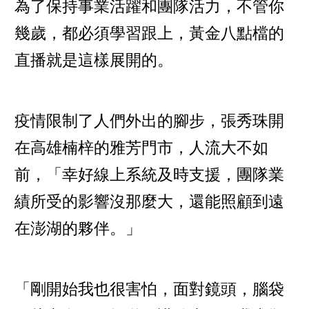
為了保持事業活躍和團隊活力，不管你
幾歲，都必須學習跟上，黃金八點檔的
直播就是這樣展開的。
疫情限制了人們外出的腳步，張秀珠開
在高雄楠梓的雅芳門市，人流大不如
前，「幸好線上系統及時支援，團隊業
績所受的影響沒那麼大，還能照顧到遠
在澎湖的夥伴。」
「剛開始我也很害怕，面對鏡頭，腦袋