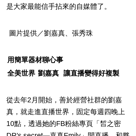
是大家最能信手拈來的自媒體了。
圖片提供／劉嘉真、張秀珠
用簡單器材聊心事
全美世界
劉嘉真
讓直播變得好複製
從去年2月開始，善於經營社群的劉嘉
真，就走進直播世界，固定每週四晚上
10點，透過她的FB粉絲專頁「皙之密
DR's secret—嘉真Emily」開直播，和夥