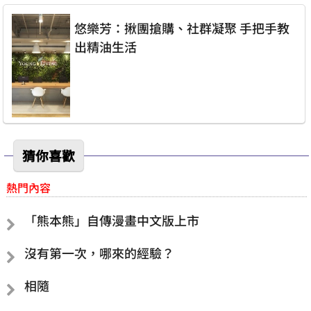
悠樂芳：揪團搶購、社群凝聚 手把手教
出精油生活
猜你喜歡
熱門內容
「熊本熊」自傳漫畫中文版上市
沒有第一次，哪來的經驗？
相隨