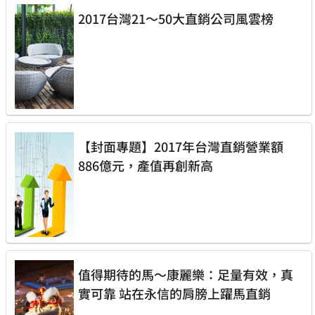
2017台灣21～50大直銷公司風雲榜
【封面專題】2017年台灣直銷營業額
886億元，產值再創新高
值得期待的馬～康麗樂：足量有效，真
實可靠 站在永信的肩膀上躍馬直銷