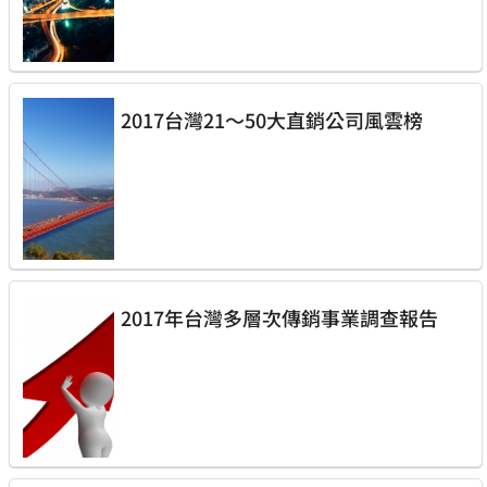
2017台灣21～50大直銷公司風雲榜
2017年台灣多層次傳銷事業調查報告