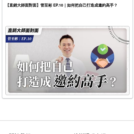
【直銷大師面對面】管至彬 EP.10｜如何把自己打造成邀約高手？