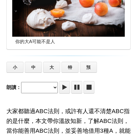
你的大A可能不是人
小
中
大
特
預
朗讀：
大家都聽過ABC法則，或許有人還不清楚ABC指
的是什麼，本文帶你溫故知新，了解ABC法則，
當你能善用ABC法則，並妥善地借用3種A，就能