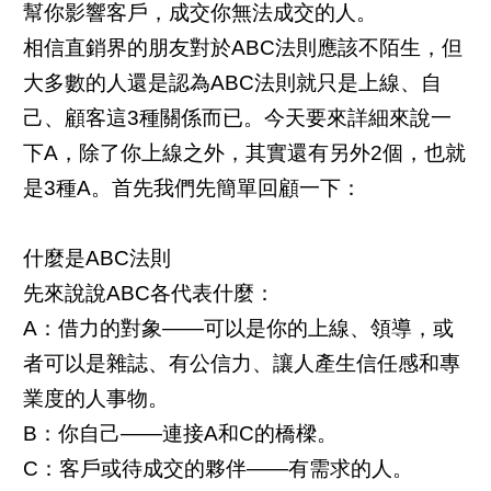
幫你影響客戶，成交你無法成交的人。
相信直銷界的朋友對於ABC法則應該不陌生，但
大多數的人還是認為ABC法則就只是上線、自
己、顧客這3種關係而已。今天要來詳細來說一
下A，除了你上線之外，其實還有另外2個，也就
是3種A。首先我們先簡單回顧一下：
什麼是ABC法則
先來說說ABC各代表什麼：
A：借力的對象——可以是你的上線、領導，或
者可以是雜誌、有公信力、讓人產生信任感和專
業度的人事物。
B：你自己——連接A和C的橋樑。
C：客戶或待成交的夥伴——有需求的人。