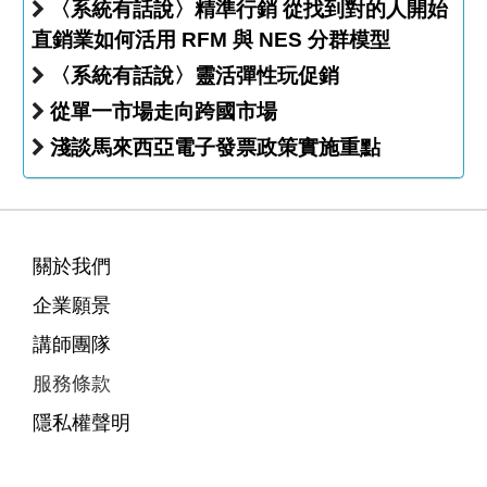
〈系統有話說〉精準行銷 從找到對的人開始
直銷業如何活用 RFM 與 NES 分群模型
〈系統有話說〉靈活彈性玩促銷
從單一市場走向跨國市場
淺談馬來西亞電子發票政策實施重點
關於我們
企業願景
講師團隊
服務條款
隱私權聲明