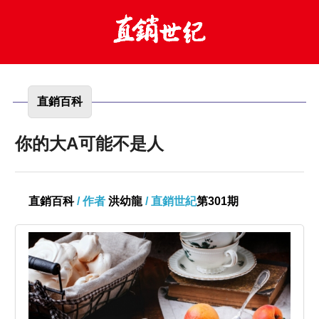
直銷百科
你的大A可能不是人
直銷百科
/ 作者
洪幼龍
/ 直銷世紀
第301期