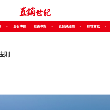
點
影音專區
推薦專案
直銷藏經閣
經營實戰
法則