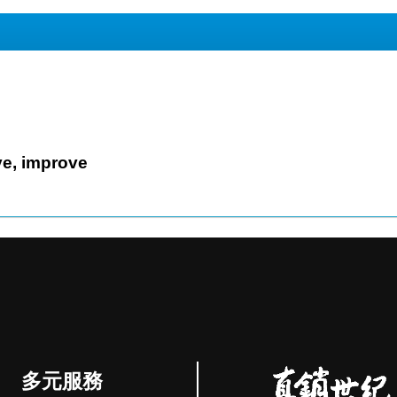
on't prove, improve
多元服務