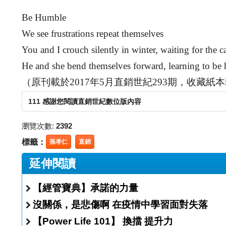
Be Humble
We see frustrations repeat themselves
You and I crouch silently in winter, waiting for the ca
He and she bend themselves forward, learning to be
（原刊載於2017年5月直銷世紀293期，收藏
111 感謝您閱讀直銷世紀數位版內容
瀏覽次數:
2392
標籤：
孫孝仁
直銷
延伸閱讀
【經管寶典】承諾的力量
沒關係，是悲傷啊 在疫情中學習面對失落
【Power Life 101】 換擋 提升力