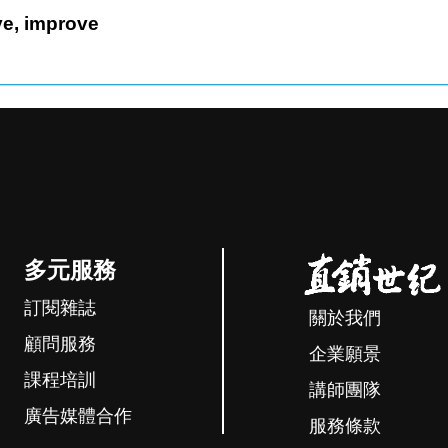
on't prove, improve
多元服務
訂閱雜誌
關於我們
顧問服務
企業願景
課程培訓
講師團隊
廣告媒體合作
服務條款