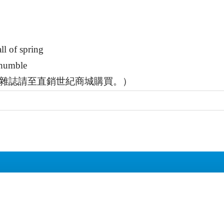
ll of spring
 humble
紙本雜誌請至直銷世紀商城購買。）