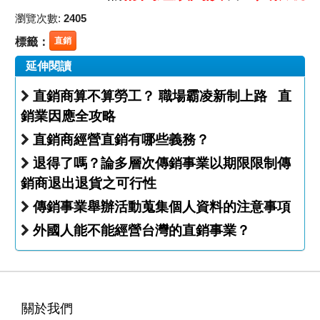
瀏覽次數:
2405
標籤：
直銷
延伸閱讀
直銷商算不算勞工？ 職場霸凌新制上路 直
銷業因應全攻略
直銷商經營直銷有哪些義務？
退得了嗎？論多層次傳銷事業以期限限制傳
銷商退出退貨之可行性
傳銷事業舉辦活動蒐集個人資料的注意事項
外國人能不能經營台灣的直銷事業？
關於我們