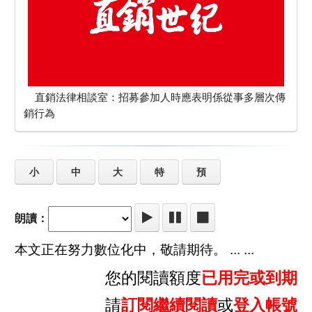
直銷法律相談室：招募參加人時應表明係從事多層次傳
銷行為
小
中
大
特
預
朗讀：
本文正在努力數位化中，敬請期待。 ... ...
您的閱讀額度
已用完或到期
請
訂閱繼續閱讀
或
登入帳號