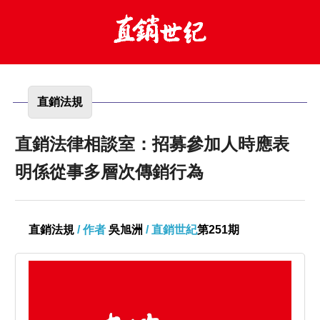
直銷法規
直銷法律相談室：招募參加人時應表
明係從事多層次傳銷行為
直銷法規
/ 作者
吳旭洲
/ 直銷世紀
第251期