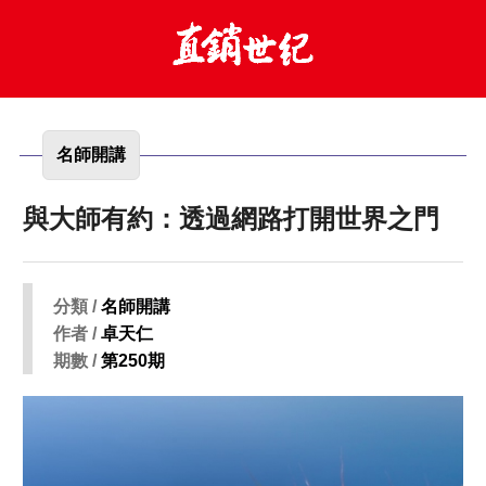
名師開講
與大師有約：透過網路打開世界之門
分類 /
名師開講
作者 /
卓天仁
期數 /
第250期