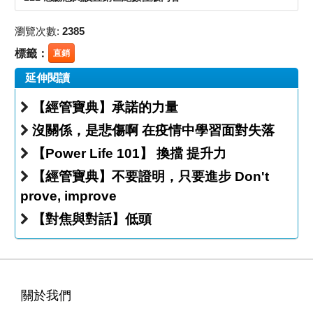
瀏覽次數:
2385
標籤：
直銷
延伸閱讀
【經管寶典】承諾的力量
沒關係，是悲傷啊 在疫情中學習面對失落
【Power Life 101】 換擋 提升力
【經管寶典】不要證明，只要進步 Don't
prove, improve
【對焦與對話】低頭
關於我們