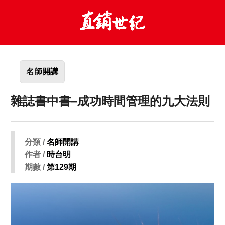
名師開講
雜誌書中書–成功時間管理的九大法則
分類 /
名師開講
作者 /
時台明
期數 /
第129期