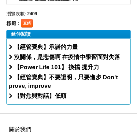
瀏覽次數:
2409
標籤：
直銷
延伸閱讀
【經管寶典】承諾的力量
沒關係，是悲傷啊 在疫情中學習面對失落
【Power Life 101】 換擋 提升力
【經管寶典】不要證明，只要進步 Don't
prove, improve
【對焦與對話】低頭
關於我們