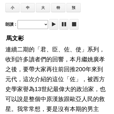
小
中
大
特
預
朗讀：
馬文彬
連續二期的「君、臣、佐、使」系列，
收到許多讀者們的回響，本月繼姚廣孝
之後，要帶大家再往前回推200年來到
元代，這次介紹的這位「佐」，被西方
史學家譽為13世紀最偉大的政治家，也
可以說是整個中原漢族跟歐亞人民的救
星。我常常想，要是沒有本期的男主