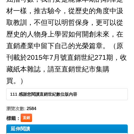
材一樣，推古驗今，從歷史的角度中汲
取教訓，不但可以明哲保身，更可以從
歷史的人物身上學習如何開創未來，在
直銷產業中留下自己的光榮篇章。（原
刊載於2015年7月號直銷世紀271期，收
藏紙本雜誌，請至直銷世紀市集購
買。）
111 感謝您閱讀直銷世紀數位版內容
瀏覽次數:
2584
標籤：
直銷
延伸閱讀