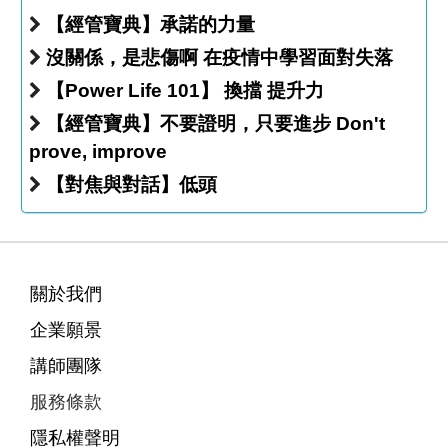
【經管寶典】承諾的力量
沒關係，是悲傷啊 在疫情中學習面對失落
【Power Life 101】 換擋 提升力
【經管寶典】不要證明，只要進步 Don't
prove, improve
【對焦與對話】低頭
關於我們
企業願景
講師團隊
服務條款
隱私權聲明