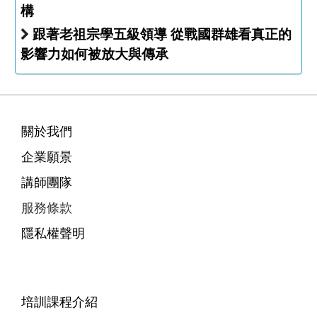
構
跟著老祖宗學五級領導 從戰國群雄看真正的
影響力如何被放大與傳承
關於我們
企業願景
講師團隊
服務條款
隱私權聲明
培訓課程介紹