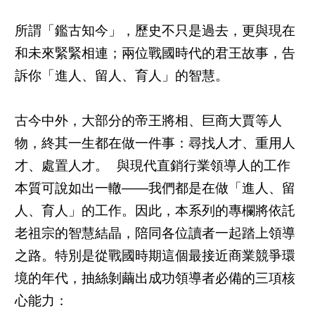
所謂「鑑古知今」，歷史不只是過去，更與現在
和未來緊緊相連；兩位戰國時代的君王故事，告
訴你「進人、留人、育人」的智慧。
古今中外，大部分的帝王將相、巨商大賈等人
物，終其一生都在做一件事：尋找人才、重用人
才、處置人才。 與現代直銷行業領導人的工作
本質可說如出一轍——我們都是在做「進人、留
人、育人」的工作。因此，本系列的專欄將依託
老祖宗的智慧結晶，陪同各位讀者一起踏上領導
之路。特別是從戰國時期這個最接近商業競爭環
境的年代，抽絲剝繭出成功領導者必備的三項核
心能力：