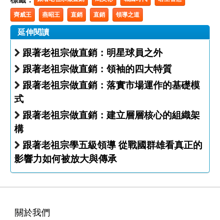
齊威王
燕昭王
直銷
直銷
領導之道
延伸閱讀
跟著老祖宗做直銷：明星球員之外
跟著老祖宗做直銷：領袖的四大特質
跟著老祖宗做直銷：落實市場運作的基礎模
式
跟著老祖宗做直銷：建立層層核心的組織架
構
跟著老祖宗學五級領導 從戰國群雄看真正的
影響力如何被放大與傳承
關於我們