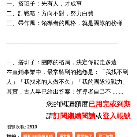
一、搭班子：先有人，才成事
二、訂戰略：方向不對，努力白費
三、帶作風：領導者的風格，就是團隊的榜樣
────────────────────────────
一、搭班子：團隊的格局，決定你能走多遠
在直銷事業中，最常聽到的抱怨是：「我找不到
人」「我找來的人做不久」「我的團隊沒戰力」
其實，古人早已給出答案：領導者自己不 ... ...
您的閱讀額度
已用完或到期
請
訂閱繼續閱讀
或
登入帳號
瀏覽次數:
2510
標籤：
跟著老祖宗做直銷
馬文彬
戰國時代
君王智慧