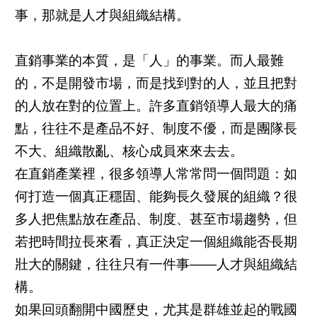
事，那就是人才與組織結構。
直銷事業的本質，是「人」的事業。而人最難
的，不是開發市場，而是找到對的人，並且把對
的人放在對的位置上。許多直銷領導人最大的痛
點，往往不是產品不好、制度不優，而是團隊長
不大、組織散亂、核心成員來來去去。
在直銷產業裡，很多領導人常常問一個問題：如
何打造一個真正穩固、能夠長久發展的組織？很
多人把焦點放在產品、制度、甚至市場趨勢，但
若把時間拉長來看，真正決定一個組織能否長期
壯大的關鍵，往往只有一件事——人才與組織結
構。
如果回頭翻開中國歷史，尤其是群雄並起的戰國