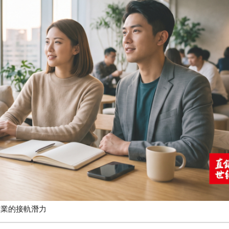
工作觀與直銷產業的接軌潛力