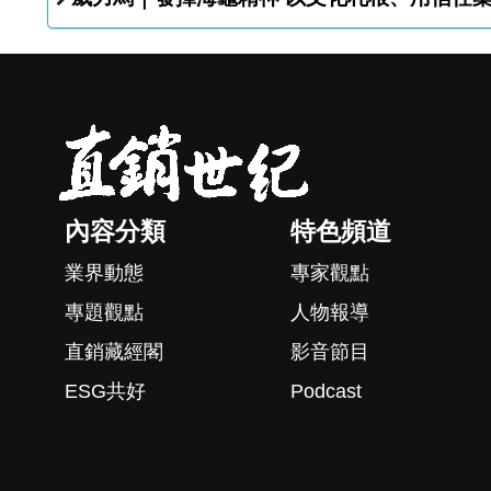
內容分類
特色頻道
業界動態
專家觀點
專題觀點
人物報導
直銷藏經閣
影音節目
ESG共好
Podcast