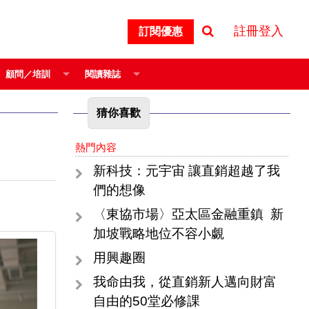
註冊登入
訂閱優惠
顧問／培訓
閱讀雜誌
猜你喜歡
熱門內容
新科技：元宇宙 讓直銷超越了我
們的想像
〈東協市場〉亞太區金融重鎮 新
加坡戰略地位不容小覷
用興趣圈
我命由我，從直銷新人邁向財富
自由的50堂必修課