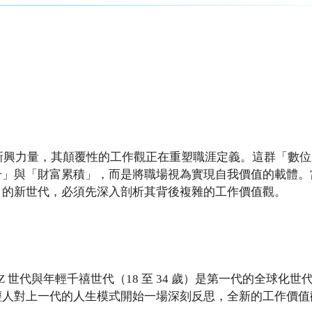
為職場的新興力量，其顛覆性的工作觀正在重塑職涯定義。這群「數
升」與「財富累積」，而是將職場視為實現自我價值的載體。
」的新世代，必須先深入剖析其背後複雜的工作價值觀。
Z 世代與年輕千禧世代（18 至 34 歲）是第一代的全球化世
輕人對上一代的人生模式開始一場深刻反思，全新的工作價值