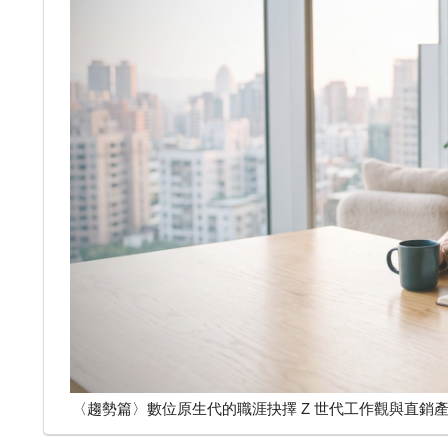
〈趨勢篇〉數位原生代的職涯抉擇 Z 世代