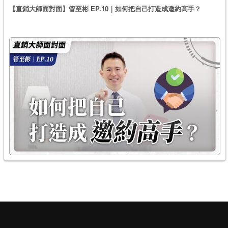
【直銷大師面對面】管至彬 EP.10｜如何把自己打造成邀約高手？