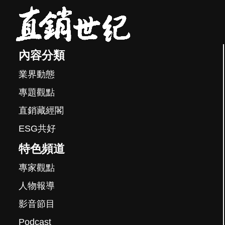
內容分類
業界動態
專題觀點
直銷藏經閣
ESG共好
特色頻道
專家觀點
人物報導
影音節目
Podcast