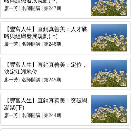
廖一芳
|
名師開講
| 第247期
【豐富人生】直銷真善美：人才戰
略與組織發展規劃(上)
廖一芳
|
名師開講
| 第246期
【豐富人生】直銷真善美：定位，
決定江湖地位
廖一芳
|
名師開講
| 第245期
【豐富人生】直銷真善美：突破與
凝聚(下)
廖一芳
|
名師開講
| 第244期