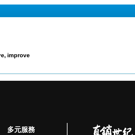
on't prove, improve
多元服務