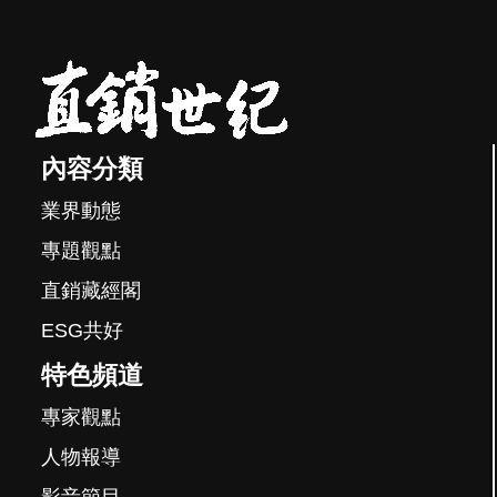
內容分類
業界動態
專題觀點
直銷藏經閣
ESG共好
特色頻道
專家觀點
人物報導
影音節目