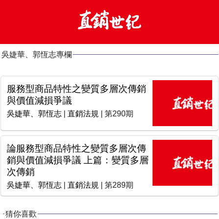
吳婕華、郭恆志專欄
服務型商品特性之變質多層次傳銷
與價值減損爭議
吳婕華、郭恆志
|
直銷法規
| 第290期
論服務型商品特性之變質多層次傳
銷與價值減損爭議 上篇：變質多層
次傳銷
吳婕華、郭恆志
|
直銷法規
| 第289期
猜你喜歡