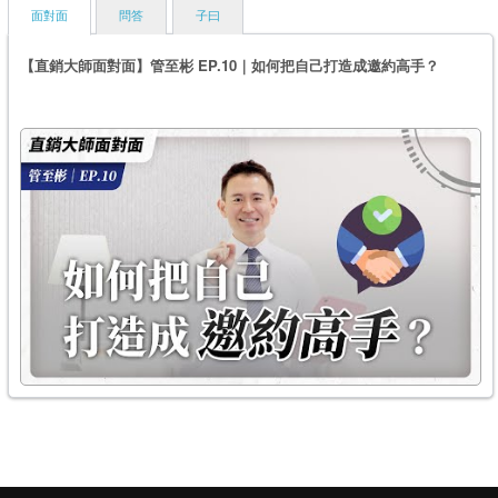
面對面
問答
子曰
【直銷大師面對面】管至彬 EP.10｜如何把自己打造成邀約高手？