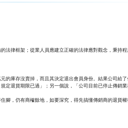
備的法律框架；從業人員應建立正確的法律應對觀念，秉持程
萬元的庫存沒賣掉，而且其決定退出會員身份。結果公司給了
司規定退貨期限已過」；另一個說，「公司目前已停止傳銷業
得住腳，仍有商榷餘地，如要深究，得先搞懂傳銷商的退貨權