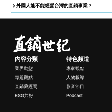
外國人能不能經營台灣的直銷事業？
內容分類
特色頻道
業界動態
專家觀點
專題觀點
人物報導
直銷藏經閣
影音節目
ESG共好
Podcast