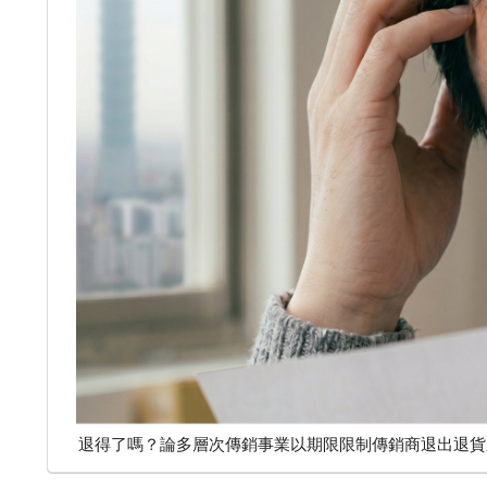
退得了嗎？論多層次傳銷事業以期限限制傳銷商退出退貨