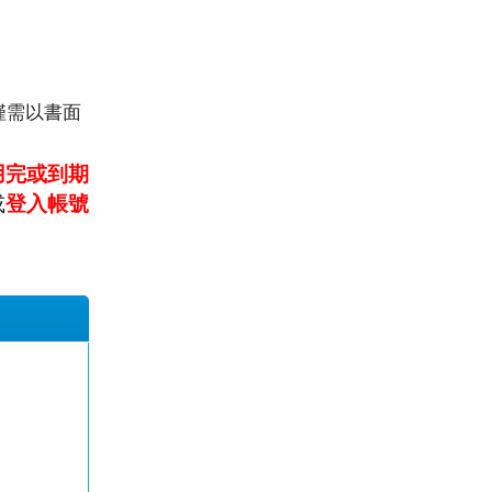
僅需以書面
用完或到期
或
登入帳號