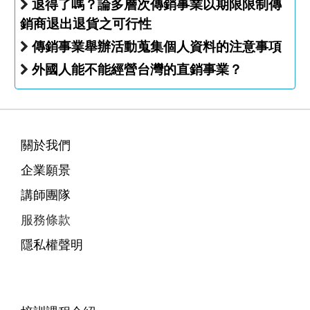
退得了嗎？論多層次傳銷事業以期限限制傳
銷商退出退貨之可行性
傳銷事業舉辦活動蒐集個人資料的注意事項
外國人能不能經營台灣的直銷事業？
關於我們
企業願景
講師團隊
服務條款
隱私權聲明