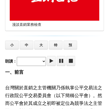
漫談直銷業務檢查
小
中
大
特
預
朗讀：
一、前言
台灣關於直銷之主管機關乃係執掌公平交易法之
行政院公平交易委員會（以下簡稱公平會）。然
而公平會於其成立之初即被定位為競爭法之主管