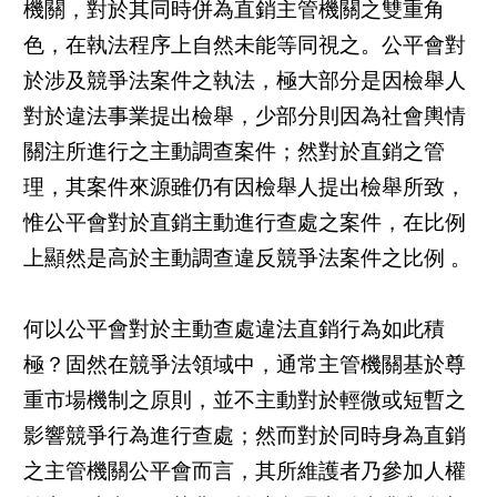
機關，對於其同時併為直銷主管機關之雙重角
色，在執法程序上自然未能等同視之。公平會對
於涉及競爭法案件之執法，極大部分是因檢舉人
對於違法事業提出檢舉，少部分則因為社會輿情
關注所進行之主動調查案件；然對於直銷之管
理，其案件來源雖仍有因檢舉人提出檢舉所致，
惟公平會對於直銷主動進行查處之案件，在比例
上顯然是高於主動調查違反競爭法案件之比例 。
何以公平會對於主動查處違法直銷行為如此積
極？固然在競爭法領域中，通常主管機關基於尊
重市場機制之原則，並不主動對於輕微或短暫之
影響競爭行為進行查處；然而對於同時身為直銷
之主管機關公平會而言，其所維護者乃參加人權