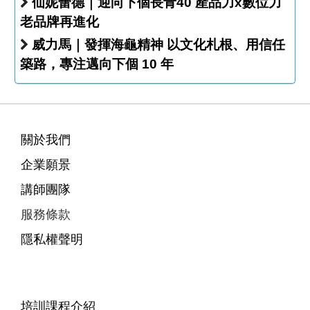
仙妮蕾德｜迎向下個長青40 產品力x數位力
老品牌再進化
威力馬｜發揮海龜精神 以文化札根、用信任
築路，專注邁向下個 10 年
關於我們
企業願景
講師團隊
服務條款
隱私權聲明
培訓課程介紹