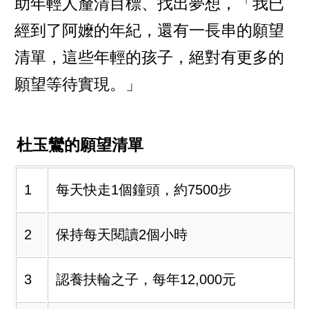
助年輕人釐清目標、找出夢想，「我已
經到了阿嬤的年紀，還有一長串的願望
清單，這些年輕的孩子，絕對有更多的
願望等待實現。」
杜玉鸞的願望清單
1
每天快走1個鐘頭，約7500步
2
保持每天閱讀2個小時
3
認養扶輪之子，每年12,000元