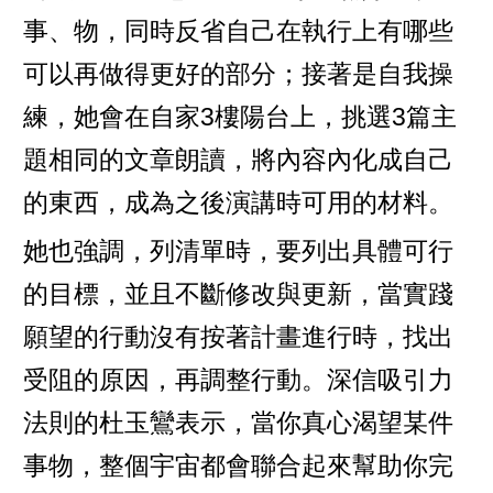
事、物，同時反省自己在執行上有哪些
可以再做得更好的部分；接著是自我操
練，她會在自家3樓陽台上，挑選3篇主
題相同的文章朗讀，將內容內化成自己
的東西，成為之後演講時可用的材料。
她也強調，列清單時，要列出具體可行
的目標，並且不斷修改與更新，當實踐
願望的行動沒有按著計畫進行時，找出
受阻的原因，再調整行動。深信吸引力
法則的杜玉鸞表示，當你真心渴望某件
事物，整個宇宙都會聯合起來幫助你完