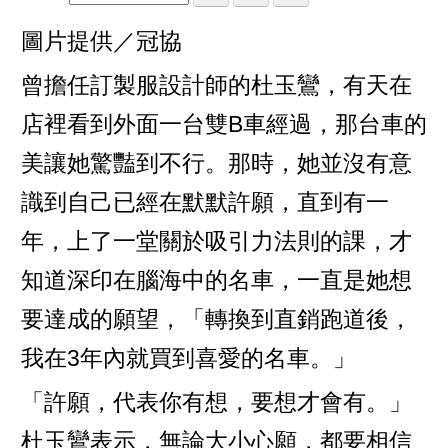
圖片提供／冠協
曾擔任訂製服設計師的杜玉鸞，有天在
店裡看到外面一台雙B車經過，那台車的
美讓她驚豔到不行。那時，她並沒有意
識到自己已經在默默許願，直到有一
年，上了一堂關於吸引力法則的課，才
知道深印在腦海中的名車，一直是她想
要達成的願望，「轉換到直銷跑道後，
我在3年內就買到喜愛的名車。」
「許願，代表你有想，要想才會有。」
杜玉鸞表示，無論大小心願，都要相信