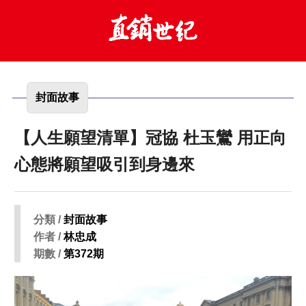
封面故事
【人生願望清單】冠協 杜玉鸞 用正向
心態將願望吸引到身邊來
分類 /
封面故事
作者 /
林忠成
期數 /
第372期