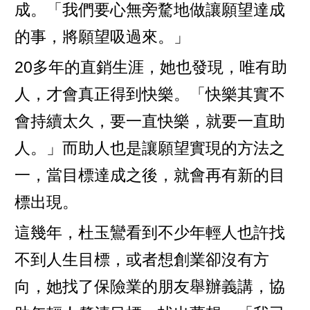
成。「我們要心無旁騖地做讓願望達成
的事，將願望吸過來。」
20多年的直銷生涯，她也發現，唯有助
人，才會真正得到快樂。「快樂其實不
會持續太久，要一直快樂，就要一直助
人。」而助人也是讓願望實現的方法之
一，當目標達成之後，就會再有新的目
標出現。
這幾年，杜玉鸞看到不少年輕人也許找
不到人生目標，或者想創業卻沒有方
向，她找了保險業的朋友舉辦義講，協