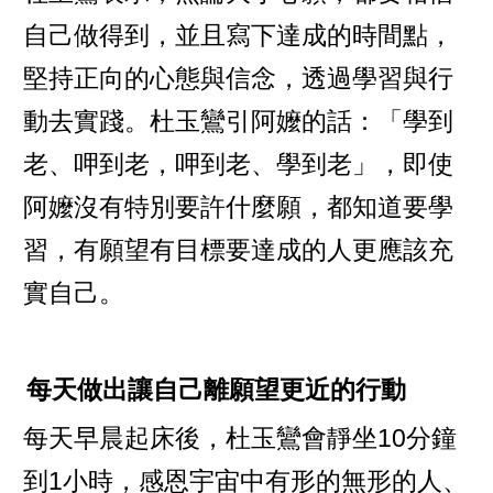
自己做得到，並且寫下達成的時間點，
堅持正向的心態與信念，透過學習與行
動去實踐。杜玉鸞引阿嬤的話：「學到
老、呷到老，呷到老、學到老」，即使
阿嬤沒有特別要許什麼願，都知道要學
習，有願望有目標要達成的人更應該充
實自己。
每天做出讓自己離願望更近的行動
每天早晨起床後，杜玉鸞會靜坐10分鐘
到1小時，感恩宇宙中有形的無形的人、