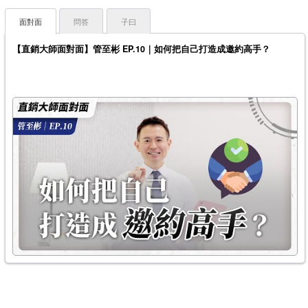
面對面
問答
子曰
【直銷大師面對面】管至彬 EP.10｜如何把自己打造成邀約高手？