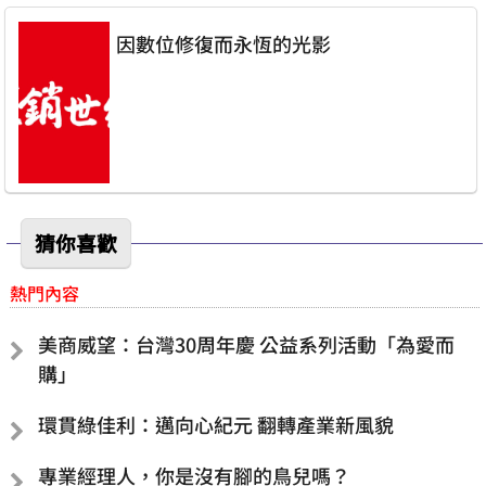
因數位修復而永恆的光影
猜你喜歡
熱門內容
美商威望：台灣30周年慶 公益系列活動「為愛而
購」
環貫綠佳利：邁向心紀元 翻轉產業新風貌
專業經理人，你是沒有腳的鳥兒嗎？