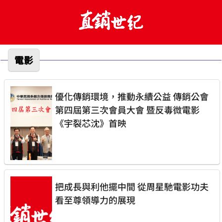
電影
優化傳銷環境，推動永續公益 傳銷公會
第四屆第三次會員大會 暨反毒微電影
《宇裂芯沈》首映
把成長與利他擺中間 從周星馳電影功夫
看至尊領導力的展現