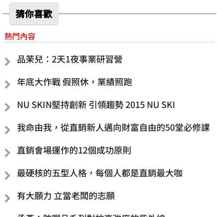
猜你喜歡
熱門內容
品茉兒：2天1夜事業研習營
年底大作戰 假照休，業績照跑
NU SKIN堅持創新 引領趨勢 2015 NU SKI
我命由我，從直銷新人邁向財富自由的50堂必修課
直銷會場運作的12個成功原則
最硬核的五型人格，每個人都是直銷最大咖
有大願力 立當老闆的志願