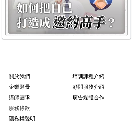
關於我們
培訓課程介紹
企業願景
顧問服務介紹
講師團隊
廣告媒體合作
服務條款
隱私權聲明